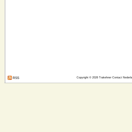
RSS
Copyright © 2026
Trakehner Contact Nederl