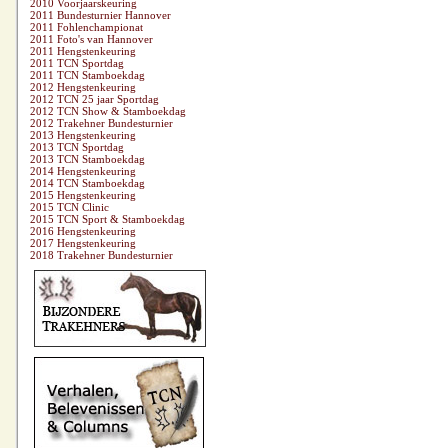
2010 Voorjaarskeuring
2011 Bundesturnier Hannover
2011 Fohlenchampionat
2011 Foto's van Hannover
2011 Hengstenkeuring
2011 TCN Sportdag
2011 TCN Stamboekdag
2012 Hengstenkeuring
2012 TCN 25 jaar Sportdag
2012 TCN Show & Stamboekdag
2012 Trakehner Bundesturnier
2013 Hengstenkeuring
2013 TCN Sportdag
2013 TCN Stamboekdag
2014 Hengstenkeuring
2014 TCN Stamboekdag
2015 Hengstenkeuring
2015 TCN Clinic
2015 TCN Sport & Stamboekdag
2016 Hengstenkeuring
2017 Hengstenkeuring
2018 Trakehner Bundesturnier