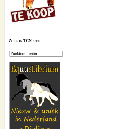
Zoek in TCN site