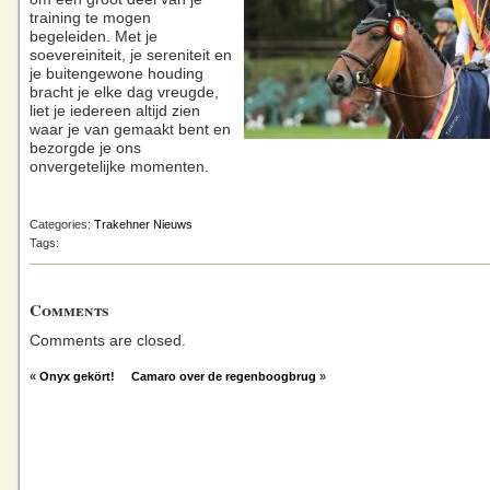
training te mogen
begeleiden. Met je
soevereiniteit, je sereniteit en
je buitengewone houding
bracht je elke dag vreugde,
liet je iedereen altijd zien
waar je van gemaakt bent en
bezorgde je ons
onvergetelijke momenten.
Categories:
Trakehner Nieuws
Tags:
Comments
Comments are closed.
«
Onyx gekört!
Camaro over de regenboogbrug
»