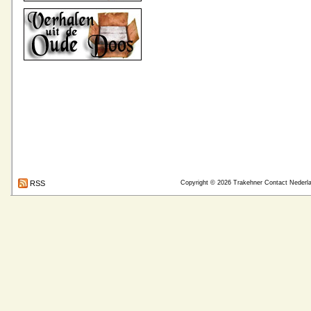
RSS
Copyright © 2026
Trakehner Contact Nederl