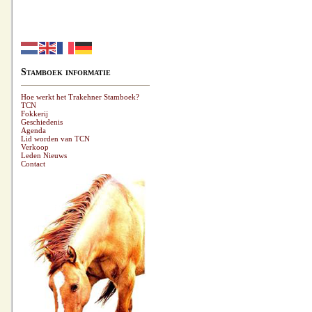
Stamboek informatie
Hoe werkt het Trakehner Stamboek?
TCN
Fokkerij
Geschiedenis
Agenda
Lid worden van TCN
Verkoop
Leden Nieuws
Contact