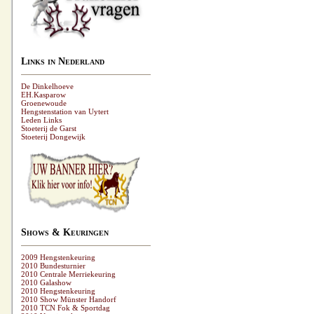
Links in Nederland
De Dinkelhoeve
EH.Kasparow
Groenewoude
Hengstenstation van Uytert
Leden Links
Stoeterij de Garst
Stoeterij Dongewijk
Shows & Keuringen
2009 Hengstenkeuring
2010 Bundesturnier
2010 Centrale Merriekeuring
2010 Galashow
2010 Hengstenkeuring
2010 Show Münster Handorf
2010 TCN Fok & Sportdag