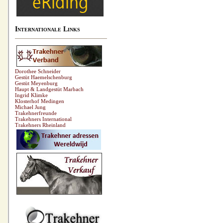
Internationale Links
Dorothee Schneider
Gestüt Haemelschenburg
Gestüt Meyenburg
Haupt & Landgestüt Marbach
Ingrid Klimke
Klosterhof Medingen
Michael Jung
Trakehnerfreunde
Trakehners International
Trakehners Rheinland