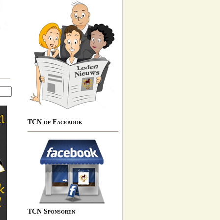
TCN op Facebook
TCN Sponsoren