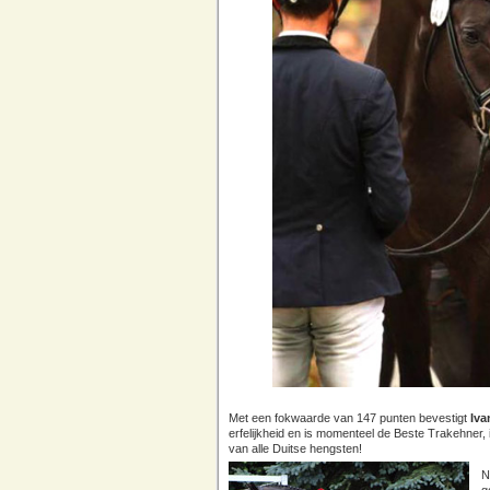
Met een fokwaarde van 147 punten bevestigt
Iv
erfelijkheid en is momenteel de Beste Trakehner, i
van alle Duitse hengsten!
N
g