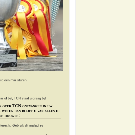
ard een mail sturen!
 of bel, TCN staat u graag bij!
s over TCN ontvangen in uw
 weten dan blijft u van alles op
de hoogte!
s terecht. Gebruik dit mailadres: