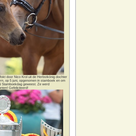
fokt door Nico Krol uit de Herbstkönig dochter
dern, op 5 juni, opgenomen in stamboek en om
CN Stamboekdag geweest. Ze werd
nten! Gefeliciteerd!