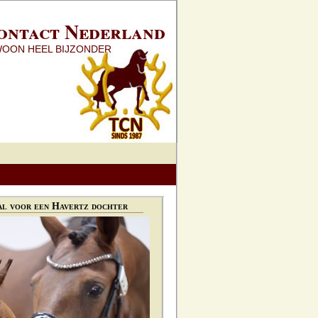
ontact Nederland
WOON HEEL BIJZONDER
l voor een Havertz dochter