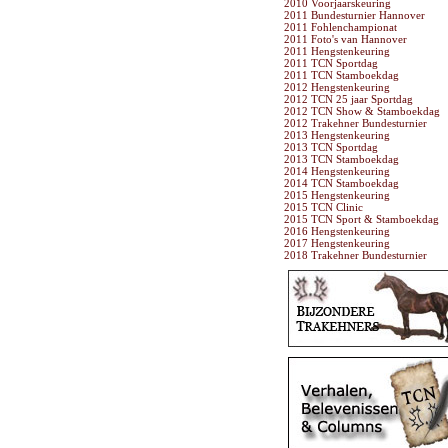
2010 Voorjaarskeuring
2011 Bundesturnier Hannover
2011 Fohlenchampionat
2011 Foto's van Hannover
2011 Hengstenkeuring
2011 TCN Sportdag
2011 TCN Stamboekdag
2012 Hengstenkeuring
2012 TCN 25 jaar Sportdag
2012 TCN Show & Stamboekdag
2012 Trakehner Bundesturnier
2013 Hengstenkeuring
2013 TCN Sportdag
2013 TCN Stamboekdag
2014 Hengstenkeuring
2014 TCN Stamboekdag
2015 Hengstenkeuring
2015 TCN Clinic
2015 TCN Sport & Stamboekdag
2016 Hengstenkeuring
2017 Hengstenkeuring
2018 Trakehner Bundesturnier