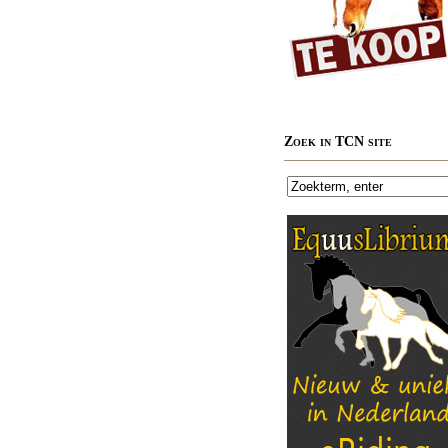
Zoek in TCN site