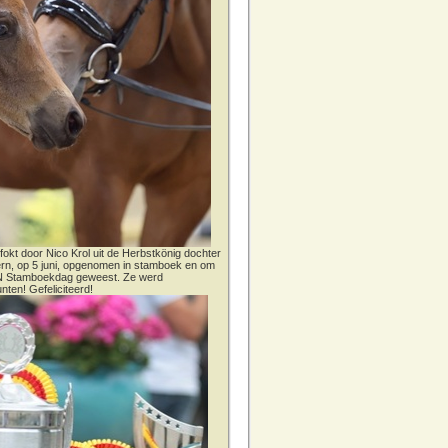
fokt door Nico Krol uit de Herbstkönig dochter
dern, op 5 juni, opgenomen in stamboek en om
CN Stamboekdag geweest. Ze werd
nten! Gefeliciteerd!