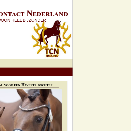
ontact Nederland
WOON HEEL BIJZONDER
l voor een Havertz dochter