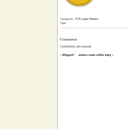
Categories:
TCN Leden Nieuws
Tags:
Comments
Comments are closed.
«
Môgguh!
andere naam zelfde baby
»