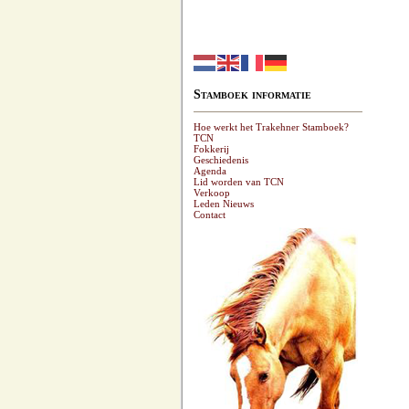
Stamboek informatie
Hoe werkt het Trakehner Stamboek?
TCN
Fokkerij
Geschiedenis
Agenda
Lid worden van TCN
Verkoop
Leden Nieuws
Contact