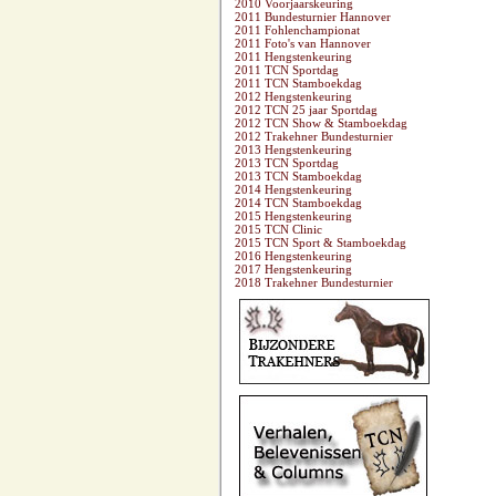
2010 Voorjaarskeuring
2011 Bundesturnier Hannover
2011 Fohlenchampionat
2011 Foto's van Hannover
2011 Hengstenkeuring
2011 TCN Sportdag
2011 TCN Stamboekdag
2012 Hengstenkeuring
2012 TCN 25 jaar Sportdag
2012 TCN Show & Stamboekdag
2012 Trakehner Bundesturnier
2013 Hengstenkeuring
2013 TCN Sportdag
2013 TCN Stamboekdag
2014 Hengstenkeuring
2014 TCN Stamboekdag
2015 Hengstenkeuring
2015 TCN Clinic
2015 TCN Sport & Stamboekdag
2016 Hengstenkeuring
2017 Hengstenkeuring
2018 Trakehner Bundesturnier