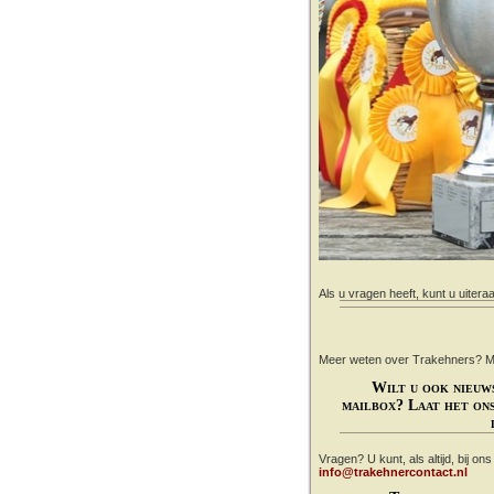
Als u vragen heeft, kunt u uitera
Meer weten over Trakehners? Mail
Wilt u ook nieuw
mailbox? Laat het ons
Vragen? U kunt, als altijd, bij on
info@trakehnercontact.nl