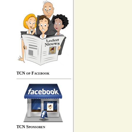
TCN op Facebook
TCN Sponsoren