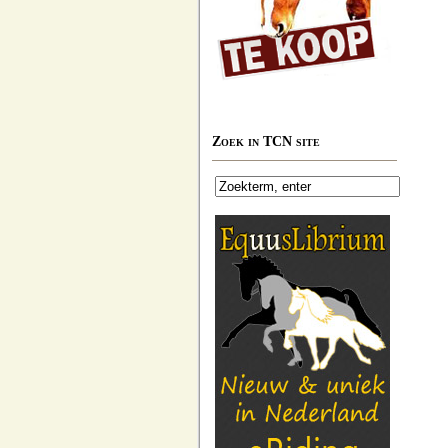
Zoek in TCN site