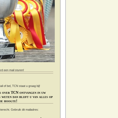
ard een mail sturen!
 of bel, TCN staat u graag bij!
s over TCN ontvangen in uw
 weten dan blijft u van alles op
de hoogte!
s terecht. Gebruik dit mailadres: