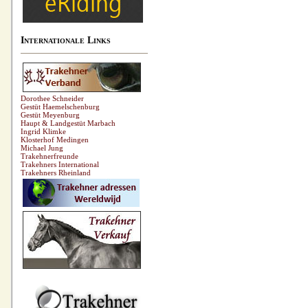
Internationale Links
Dorothee Schneider
Gestüt Haemelschenburg
Gestüt Meyenburg
Haupt & Landgestüt Marbach
Ingrid Klimke
Klosterhof Medingen
Michael Jung
Trakehnerfreunde
Trakehners International
Trakehners Rheinland