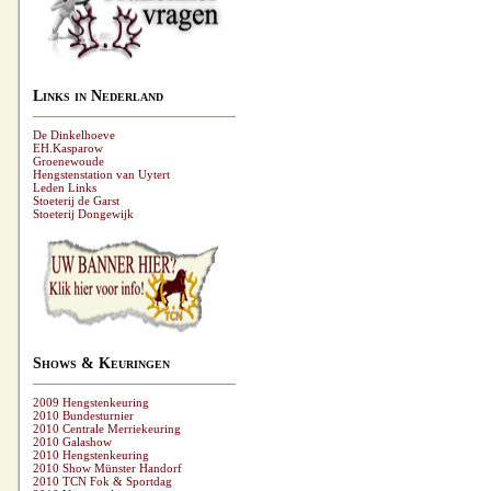
Links in Nederland
De Dinkelhoeve
EH.Kasparow
Groenewoude
Hengstenstation van Uytert
Leden Links
Stoeterij de Garst
Stoeterij Dongewijk
Shows & Keuringen
2009 Hengstenkeuring
2010 Bundesturnier
2010 Centrale Merriekeuring
2010 Galashow
2010 Hengstenkeuring
2010 Show Münster Handorf
2010 TCN Fok & Sportdag