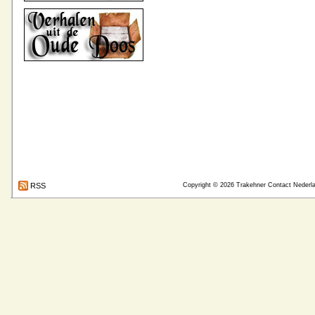
RSS
Copyright © 2026
Trakehner Contact Nederl