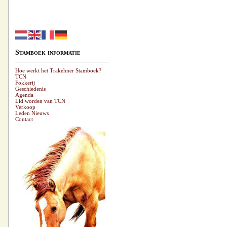
Stamboek informatie
Hoe werkt het Trakehner Stamboek?
TCN
Fokkerij
Geschiedenis
Agenda
Lid worden van TCN
Verkoop
Leden Nieuws
Contact