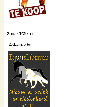
Zoek in TCN site