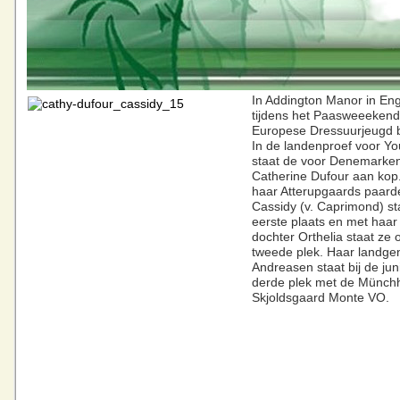
In Addington Manor in En
tijdens het Paasweeekend
Europese Dressuurjeugd bi
In de landenproef voor Y
staat de voor Denemarken
Catherine Dufour aan kop.
haar Atterupgaards paard
Cassidy (v. Caprimond) st
eerste plaats en met haar 
dochter Orthelia staat ze 
tweede plek. Haar landge
Andreasen staat bij de ju
derde plek met de Münch
Skjoldsgaard Monte VO.