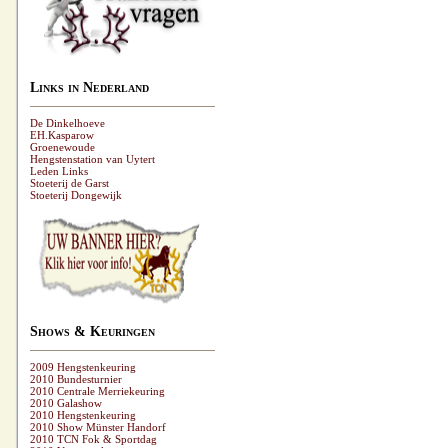
Links in Nederland
De Dinkelhoeve
EH.Kasparow
Groenewoude
Hengstenstation van Uytert
Leden Links
Stoeterij de Garst
Stoeterij Dongewijk
Shows & Keuringen
2009 Hengstenkeuring
2010 Bundesturnier
2010 Centrale Merriekeuring
2010 Galashow
2010 Hengstenkeuring
2010 Show Münster Handorf
2010 TCN Fok & Sportdag