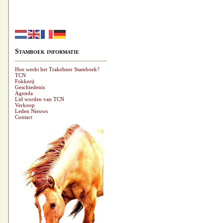
Stamboek informatie
Hoe werkt het Trakehner Stamboek?
TCN
Fokkerij
Geschiedenis
Agenda
Lid worden van TCN
Verkoop
Leden Nieuws
Contact