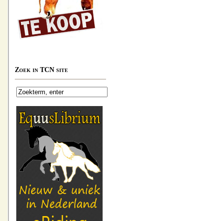
Zoek in TCN site