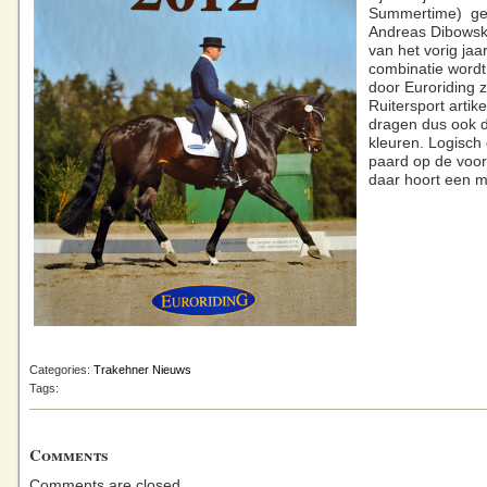
Summertime) ge
Andreas Dibowski
van het vorig jaa
combinatie word
door Euroriding 
Ruitersport artik
dragen dus ook 
kleuren. Logisch 
paard op de voor
daar hoort een m
Categories:
Trakehner Nieuws
Tags:
Comments
Comments are closed.