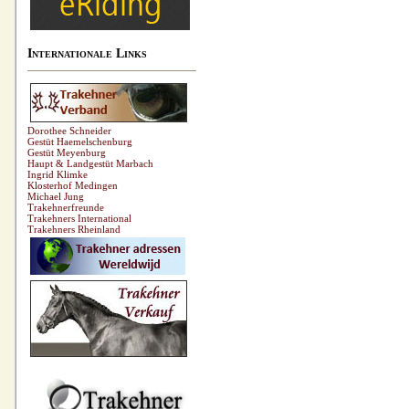
Internationale Links
Dorothee Schneider
Gestüt Haemelschenburg
Gestüt Meyenburg
Haupt & Landgestüt Marbach
Ingrid Klimke
Klosterhof Medingen
Michael Jung
Trakehnerfreunde
Trakehners International
Trakehners Rheinland