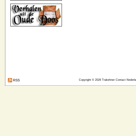
RSS
Copyright © 2026
Trakehner Contact Nederl