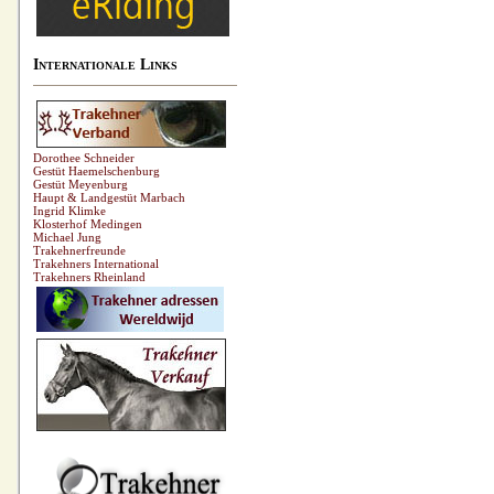
Internationale Links
Dorothee Schneider
Gestüt Haemelschenburg
Gestüt Meyenburg
Haupt & Landgestüt Marbach
Ingrid Klimke
Klosterhof Medingen
Michael Jung
Trakehnerfreunde
Trakehners International
Trakehners Rheinland