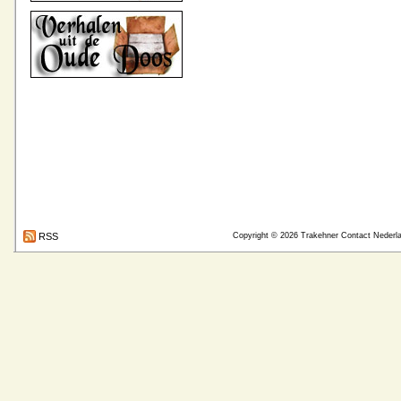
RSS
Copyright © 2026
Trakehner Contact Nederl