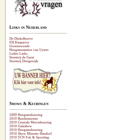
Links in Nederland
De Dinkelhoeve
EH.Kasparow
Groenewoude
Hengstenstation van Uytert
Leden Links
Stoeterij de Garst
Stoeterij Dongewijk
Shows & Keuringen
2009 Hengstenkeuring
2010 Bundesturnier
2010 Centrale Merriekeuring
2010 Galashow
2010 Hengstenkeuring
2010 Show Münster Handorf
2010 TCN Fok & Sportdag