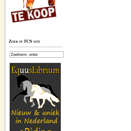
Zoek in TCN site