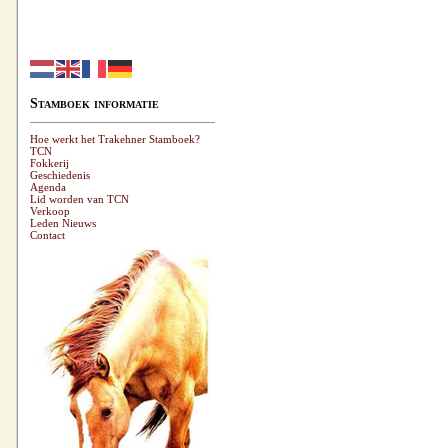
Stamboek informatie
Hoe werkt het Trakehner Stamboek?
TCN
Fokkerij
Geschiedenis
Agenda
Lid worden van TCN
Verkoop
Leden Nieuws
Contact