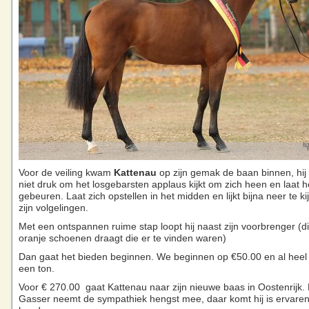
Voor de veiling kwam
Kattenau
op zijn gemak de baan binnen, hij
niet druk om het losgebarsten applaus kijkt om zich heen en laat h
gebeuren. Laat zich opstellen in het midden en lijkt bijna neer te k
zijn volgelingen.
Met een ontspannen ruime stap loopt hij naast zijn voorbrenger (d
oranje schoenen draagt die er te vinden waren)
Dan gaat het bieden beginnen. We beginnen op €50.00 en al heel s
een ton.
Voor € 270.00 gaat Kattenau naar zijn nieuwe baas in Oostenrijk
Gasser neemt de sympathiek hengst mee, daar komt hij is ervare