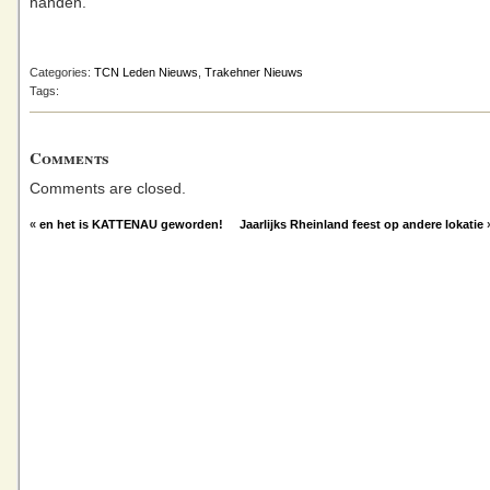
handen.
Categories:
TCN Leden Nieuws
,
Trakehner Nieuws
Tags:
Comments
Comments are closed.
«
en het is KATTENAU geworden!
Jaarlijks Rheinland feest op andere lokatie