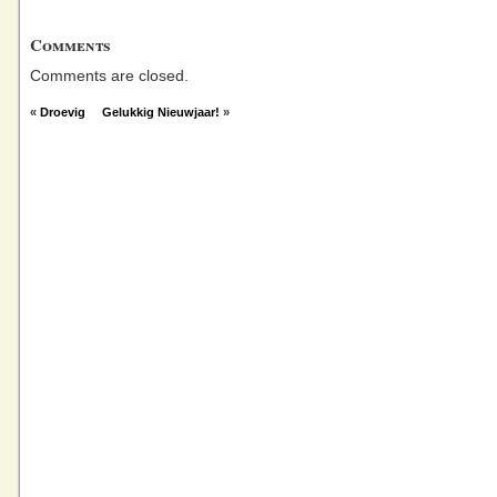
Comments
Comments are closed.
«
Droevig
Gelukkig Nieuwjaar!
»