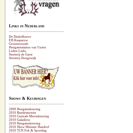
Links in Nederland
De Dinkelhoeve
EH.Kasparow
Groenewoude
Hengstenstation van Uytert
Leden Links
Stoeterij de Garst
Stoeterij Dongewijk
Shows & Keuringen
2009 Hengstenkeuring
2010 Bundesturnier
2010 Centrale Merriekeuring
2010 Galashow
2010 Hengstenkeuring
2010 Show Münster Handorf
2010 TCN Fok & Sportdag