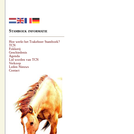
Stamboek informatie
Hoe werkt het Trakehner Stamboek?
TCN
Fokkerij
Geschiedenis
Agenda
Lid worden van TCN
Verkoop
Leden Nieuws
Contact