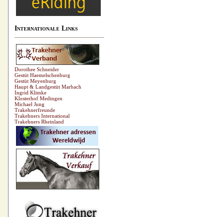
Internationale Links
Dorothee Schneider
Gestüt Haemelschenburg
Gestüt Meyenburg
Haupt & Landgestüt Marbach
Ingrid Klimke
Klosterhof Medingen
Michael Jung
Trakehnerfreunde
Trakehners International
Trakehners Rheinland