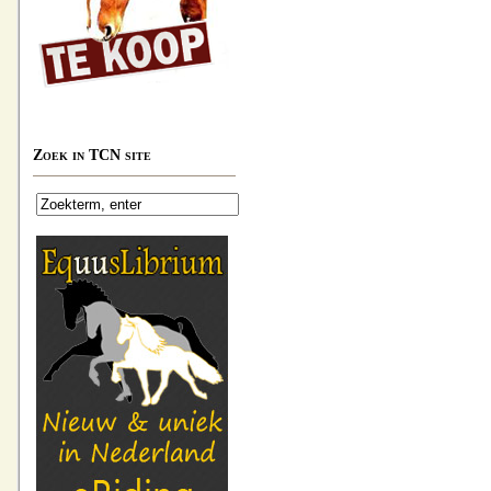
Zoek in TCN site