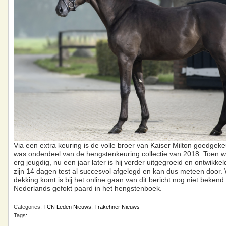
Via een extra keuring is de volle broer van Kaiser Milton goedgekeu
was onderdeel van de hengstenkeuring collectie van 2018. Toen w
erg jeugdig, nu een jaar later is hij verder uitgegroeid en ontwikkeld
zijn 14 dagen test al succesvol afgelegd en kan dus meteen door. W
dekking komt is bij het online gaan van dit bericht nog niet beken
Nederlands gefokt paard in het hengstenboek.
Categories:
TCN Leden Nieuws
,
Trakehner Nieuws
Tags: