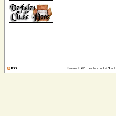
RSS
Copyright © 2026
Trakehner Contact Nederl