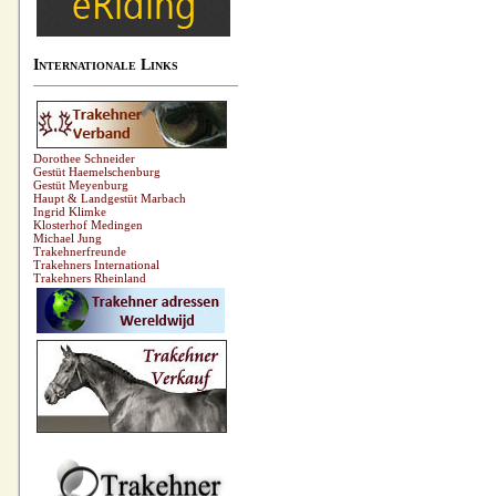
Internationale Links
Dorothee Schneider
Gestüt Haemelschenburg
Gestüt Meyenburg
Haupt & Landgestüt Marbach
Ingrid Klimke
Klosterhof Medingen
Michael Jung
Trakehnerfreunde
Trakehners International
Trakehners Rheinland