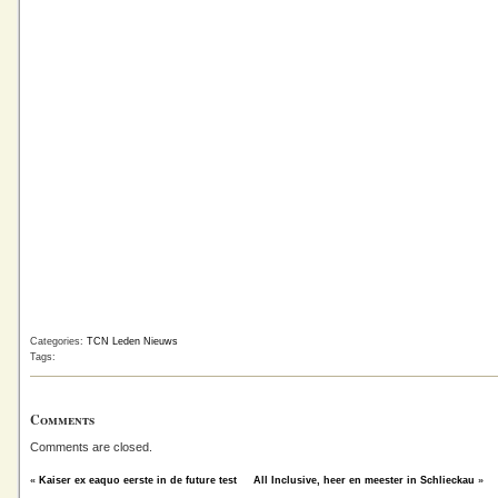
Categories:
TCN Leden Nieuws
Tags:
Comments
Comments are closed.
«
Kaiser ex eaquo eerste in de future test
All Inclusive, heer en meester in Schlieckau
»