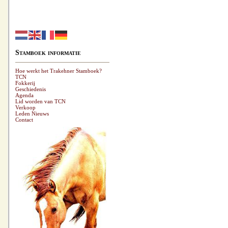
Stamboek informatie
Hoe werkt het Trakehner Stamboek?
TCN
Fokkerij
Geschiedenis
Agenda
Lid worden van TCN
Verkoop
Leden Nieuws
Contact