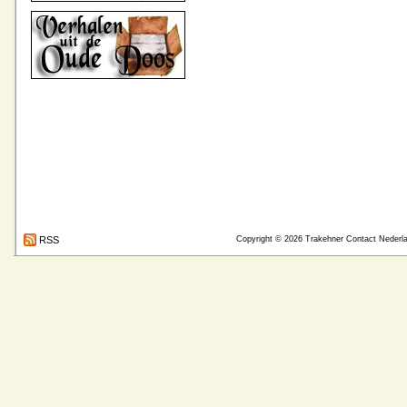
RSS
Copyright © 2026
Trakehner Contact Nederl