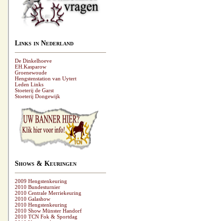
Links in Nederland
De Dinkelhoeve
EH.Kasparow
Groenewoude
Hengstenstation van Uytert
Leden Links
Stoeterij de Garst
Stoeterij Dongewijk
Shows & Keuringen
2009 Hengstenkeuring
2010 Bundesturnier
2010 Centrale Merriekeuring
2010 Galashow
2010 Hengstenkeuring
2010 Show Münster Handorf
2010 TCN Fok & Sportdag