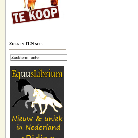
Zoek in TCN site