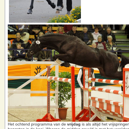
Het ochtend programma van de
vrijdag
is als altijd het vrijspring