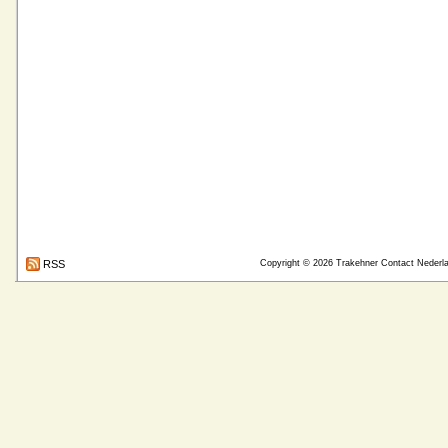
RSS
Copyright © 2026
Trakehner Contact Nederl