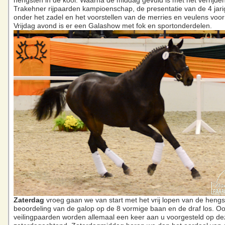
hengsten in de kooi. Waarna de middag gevuld is met het verrijde
Trakehner rijpaarden kampioenschap, de presentatie van de 4 jar
onder het zadel en het voorstellen van de merries en veulens voor 
Vrijdag avond is er een Galashow met fok en sportonderdelen.
Zaterdag
vroeg gaan we van start met het vrij lopen van de hengs
beoordeling van de galop op de 8 vormige baan en de draf los. O
veilingpaarden worden allemaal een keer aan u voorgesteld op de