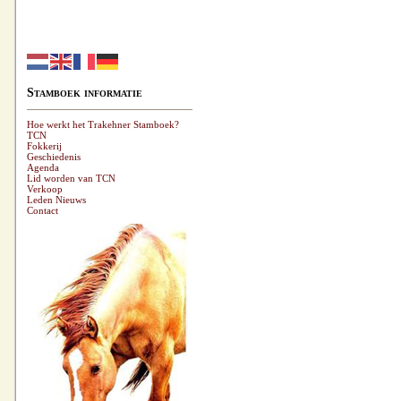
Stamboek informatie
Hoe werkt het Trakehner Stamboek?
TCN
Fokkerij
Geschiedenis
Agenda
Lid worden van TCN
Verkoop
Leden Nieuws
Contact