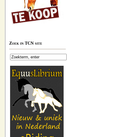
Zoek in TCN site