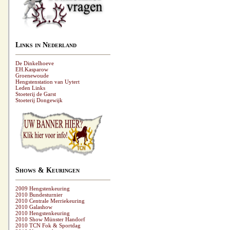
Links in Nederland
De Dinkelhoeve
EH.Kasparow
Groenewoude
Hengstenstation van Uytert
Leden Links
Stoeterij de Garst
Stoeterij Dongewijk
Shows & Keuringen
2009 Hengstenkeuring
2010 Bundesturnier
2010 Centrale Merriekeuring
2010 Galashow
2010 Hengstenkeuring
2010 Show Münster Handorf
2010 TCN Fok & Sportdag