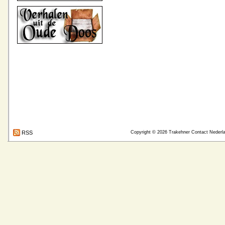
RSS
Copyright © 2026
Trakehner Contact Nederl