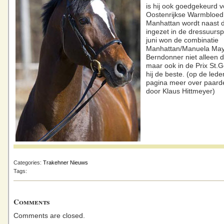
is hij ook goedgekeurd v
Oostenrijkse Warmbloed
Manhattan wordt naast d
ingezet in de dressuursp
juni won de combinatie
Manhattan/Manuela May
Berndonner niet alleen d
maar ook in de Prix St.
hij de beste. (op de led
pagina meer over paard
door Klaus Hittmeyer)
Categories:
Trakehner Nieuws
Tags:
Comments
Comments are closed.