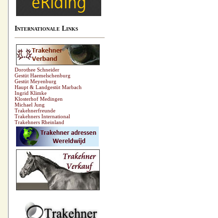
Internationale Links
Dorothee Schneider
Gestüt Haemelschenburg
Gestüt Meyenburg
Haupt & Landgestüt Marbach
Ingrid Klimke
Klosterhof Medingen
Michael Jung
Trakehnerfreunde
Trakehners International
Trakehners Rheinland