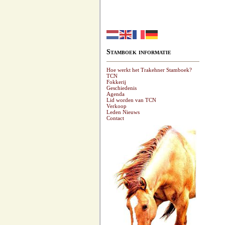
Stamboek informatie
Hoe werkt het Trakehner Stamboek?
TCN
Fokkerij
Geschiedenis
Agenda
Lid worden van TCN
Verkoop
Leden Nieuws
Contact