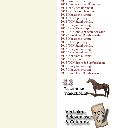
2010 Voorjaarskeuring
2011 Bundesturnier Hannover
2011 Fohlenchampionat
2011 Foto's van Hannover
2011 Hengstenkeuring
2011 TCN Sportdag
2011 TCN Stamboekdag
2012 Hengstenkeuring
2012 TCN 25 jaar Sportdag
2012 TCN Show & Stamboekdag
2012 Trakehner Bundesturnier
2013 Hengstenkeuring
2013 TCN Sportdag
2013 TCN Stamboekdag
2014 Hengstenkeuring
2014 TCN Stamboekdag
2015 Hengstenkeuring
2015 TCN Clinic
2015 TCN Sport & Stamboekdag
2016 Hengstenkeuring
2017 Hengstenkeuring
2018 Trakehner Bundesturnier