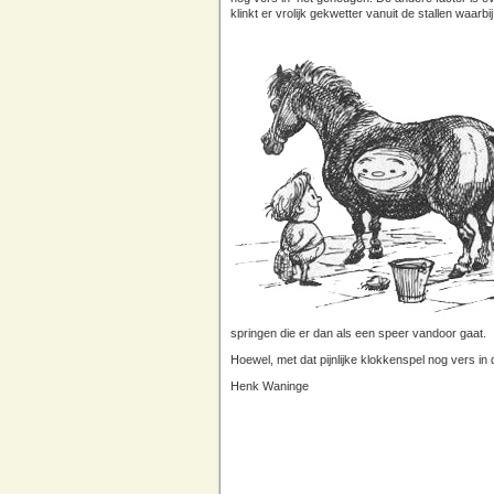
klinkt er vrolijk gekwetter vanuit de stallen waarbij
springen die er dan als een speer vandoor gaat.
Hoewel, met dat pijnlijke klokkenspel nog vers i
Henk Waninge