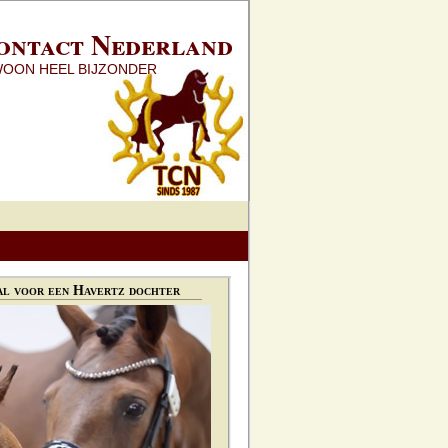
ontact Nederland
WOON HEEL BIJZONDER
l voor een Havertz dochter