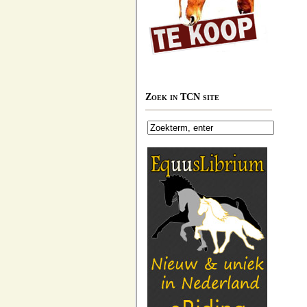
Zoek in TCN site