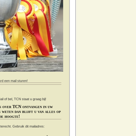
ard een mail sturen!
 of bel, TCN staat u graag bij!
s over TCN ontvangen in uw
 weten dan blijft u van alles op
de hoogte!
s terecht. Gebruik dit mailadres: