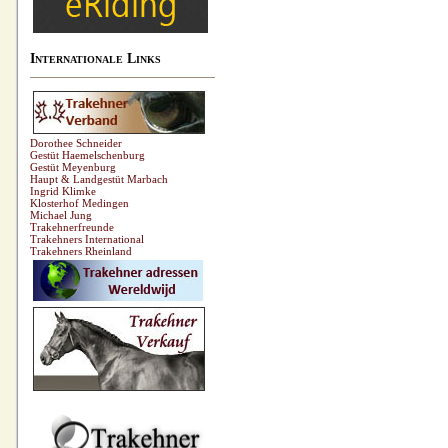
Internationale Links
Dorothee Schneider
Gestüt Haemelschenburg
Gestüt Meyenburg
Haupt & Landgestüt Marbach
Ingrid Klimke
Klosterhof Medingen
Michael Jung
Trakehnerfreunde
Trakehners International
Trakehners Rheinland