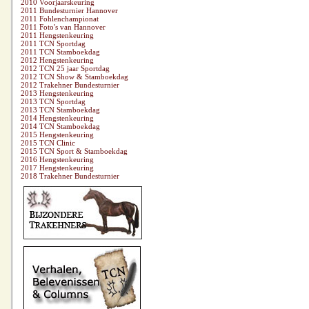
2010 Voorjaarskeuring
2011 Bundesturnier Hannover
2011 Fohlenchampionat
2011 Foto's van Hannover
2011 Hengstenkeuring
2011 TCN Sportdag
2011 TCN Stamboekdag
2012 Hengstenkeuring
2012 TCN 25 jaar Sportdag
2012 TCN Show & Stamboekdag
2012 Trakehner Bundesturnier
2013 Hengstenkeuring
2013 TCN Sportdag
2013 TCN Stamboekdag
2014 Hengstenkeuring
2014 TCN Stamboekdag
2015 Hengstenkeuring
2015 TCN Clinic
2015 TCN Sport & Stamboekdag
2016 Hengstenkeuring
2017 Hengstenkeuring
2018 Trakehner Bundesturnier