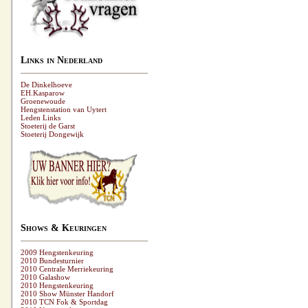
Links in Nederland
De Dinkelhoeve
EH.Kasparow
Groenewoude
Hengstenstation van Uytert
Leden Links
Stoeterij de Garst
Stoeterij Dongewijk
Shows & Keuringen
2009 Hengstenkeuring
2010 Bundesturnier
2010 Centrale Merriekeuring
2010 Galashow
2010 Hengstenkeuring
2010 Show Münster Handorf
2010 TCN Fok & Sportdag