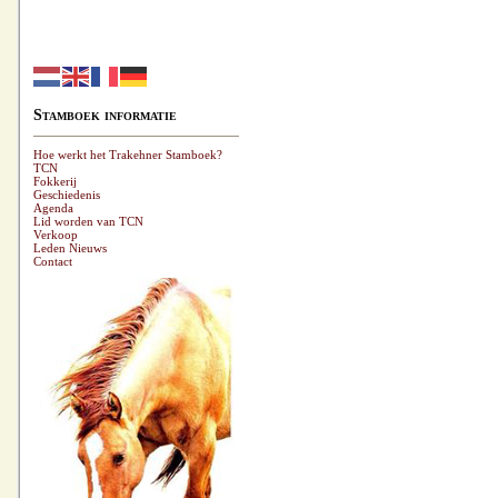
Stamboek informatie
Hoe werkt het Trakehner Stamboek?
TCN
Fokkerij
Geschiedenis
Agenda
Lid worden van TCN
Verkoop
Leden Nieuws
Contact