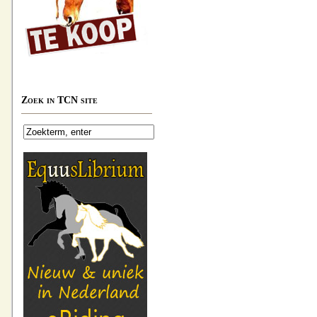
Zoek in TCN site