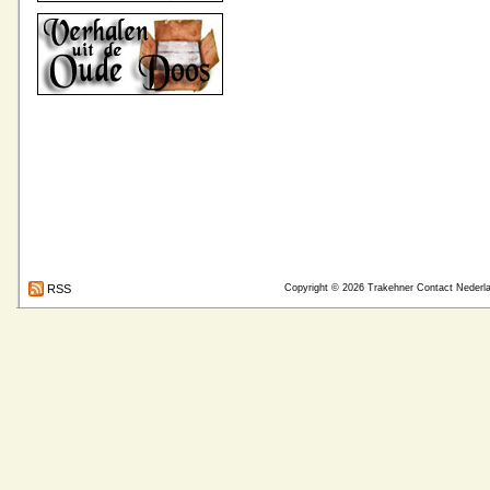
RSS
Copyright © 2026
Trakehner Contact Nederl