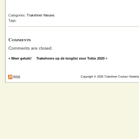
Categories:
Trakehner Nieuws
Tags:
Comments
Comments are closed.
«
Weer gelukt!
Trakehners op de longlist voor Tokio 2020
»
RSS
Copyright © 2026
Trakehner Contact Nederl