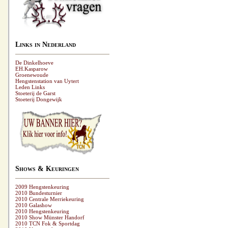
Links in Nederland
De Dinkelhoeve
EH.Kasparow
Groenewoude
Hengstenstation van Uytert
Leden Links
Stoeterij de Garst
Stoeterij Dongewijk
Shows & Keuringen
2009 Hengstenkeuring
2010 Bundesturnier
2010 Centrale Merriekeuring
2010 Galashow
2010 Hengstenkeuring
2010 Show Münster Handorf
2010 TCN Fok & Sportdag