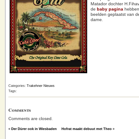
Matador dochter H.Fiha
de
baby pagina
hebben
beelden geplaatst van de
dame.
Categories:
Trakehner Nieuws
Tags:
Comments
Comments are closed.
«
Der Dürer ook in Wiesbaden
Hofrat maakt debuut met Theo
»