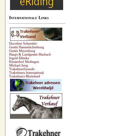
Internationale Links
Dorothee Schneider
Gestüt Haemelschenburg
Gestüt Meyenburg
Haupt & Landgestüt Marbach
Ingrid Klimke
Klosterhof Medingen
Michael Jung
Trakehnerfreunde
Trakehners International
Trakehners Rheinland