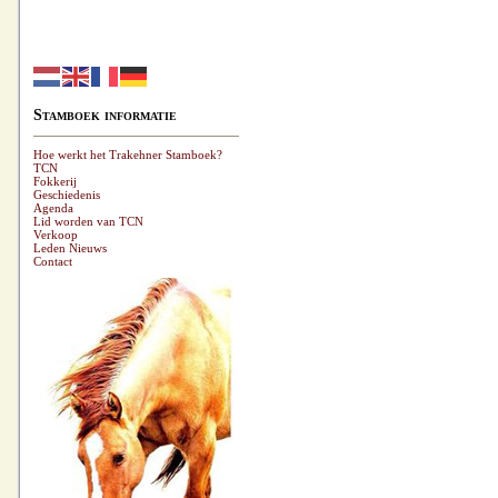
Stamboek informatie
Hoe werkt het Trakehner Stamboek?
TCN
Fokkerij
Geschiedenis
Agenda
Lid worden van TCN
Verkoop
Leden Nieuws
Contact