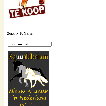
Zoek in TCN site