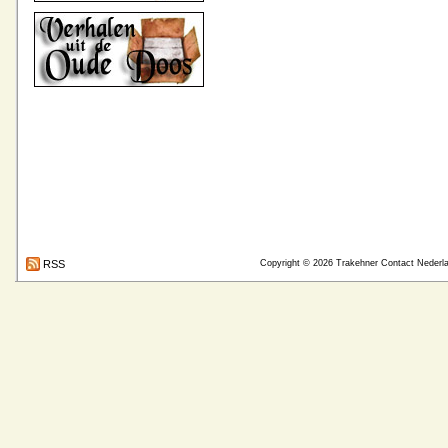
RSS
Copyright © 2026
Trakehner Contact Nederl