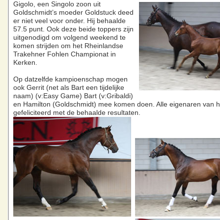
Gigolo, een Singolo zoon uit
Goldschmidt’s moeder Goldstuck deed
er niet veel voor onder. Hij behaalde
57.5 punt. Ook deze beide toppers zijn
uitgenodigd om volgend weekend te
komen strijden om het Rheinlandse
Trakehner Fohlen Championat in
Kerken.
Op datzelfde kampioenschap mogen
ook Gerrit (net als Bart een tijdelijke
naam) (v:Easy Game) Bart (v:Gribaldi)
en Hamilton (Goldschmidt) mee komen doen. Alle eigenaren van h
gefeliciteerd met de behaalde resultaten.