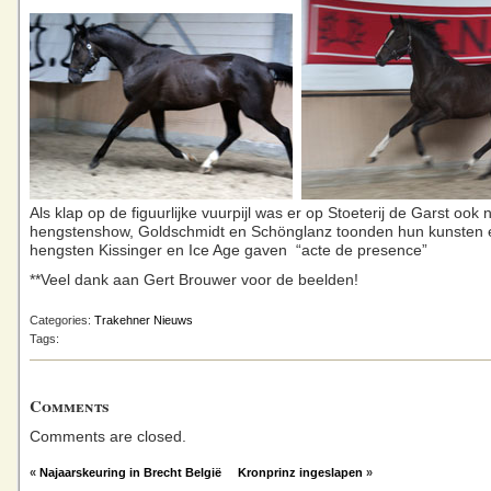
Als klap op de figuurlijke vuurpijl was er op Stoeterij de Garst ook
hengstenshow, Goldschmidt en Schönglanz toonden hun kunsten e
hengsten Kissinger en Ice Age gaven “acte de presence”
**Veel dank aan Gert Brouwer voor de beelden!
Categories:
Trakehner Nieuws
Tags:
Comments
Comments are closed.
«
Najaarskeuring in Brecht België
Kronprinz ingeslapen
»