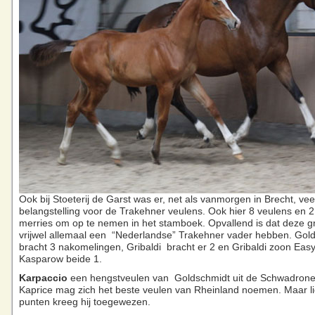
Ook bij Stoeterij de Garst was er, net als vanmorgen in Brecht, vee
belangstelling voor de Trakehner veulens. Ook hier 8 veulens en 
merries om op te nemen in het stamboek. Opvallend is dat deze g
vrijwel allemaal een “Nederlandse” Trakehner vader hebben. Gol
bracht 3 nakomelingen, Gribaldi bracht er 2 en Gribaldi zoon Ea
Kasparow beide 1.
Karpaccio
een hengstveulen van Goldschmidt uit de Schwadrone
Kaprice mag zich het beste veulen van Rheinland noemen. Maar li
punten kreeg hij toegewezen.