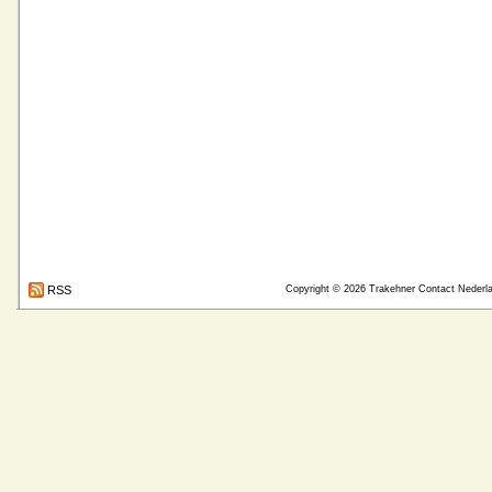
RSS
Copyright © 2026
Trakehner Contact Nederl