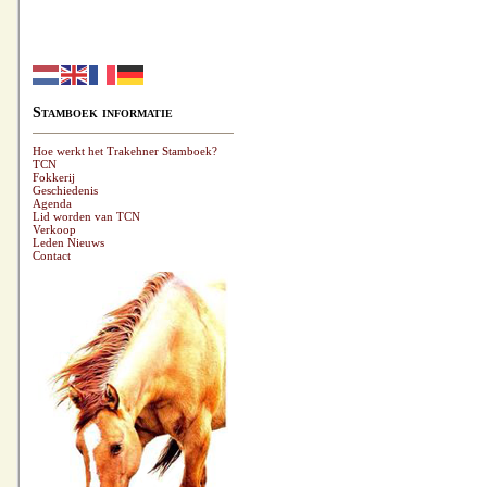
Stamboek informatie
Hoe werkt het Trakehner Stamboek?
TCN
Fokkerij
Geschiedenis
Agenda
Lid worden van TCN
Verkoop
Leden Nieuws
Contact