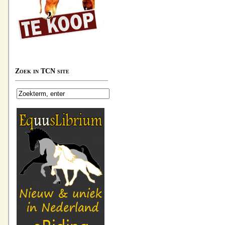
Zoek in TCN site