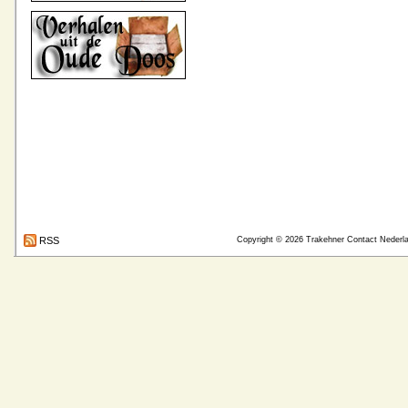
RSS
Copyright © 2026
Trakehner Contact Nederl