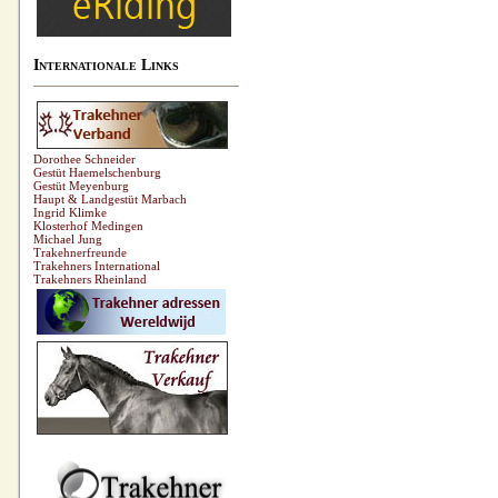
Internationale Links
Dorothee Schneider
Gestüt Haemelschenburg
Gestüt Meyenburg
Haupt & Landgestüt Marbach
Ingrid Klimke
Klosterhof Medingen
Michael Jung
Trakehnerfreunde
Trakehners International
Trakehners Rheinland