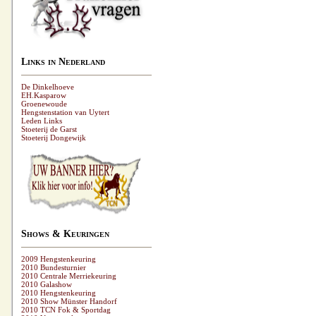
Links in Nederland
De Dinkelhoeve
EH.Kasparow
Groenewoude
Hengstenstation van Uytert
Leden Links
Stoeterij de Garst
Stoeterij Dongewijk
Shows & Keuringen
2009 Hengstenkeuring
2010 Bundesturnier
2010 Centrale Merriekeuring
2010 Galashow
2010 Hengstenkeuring
2010 Show Münster Handorf
2010 TCN Fok & Sportdag