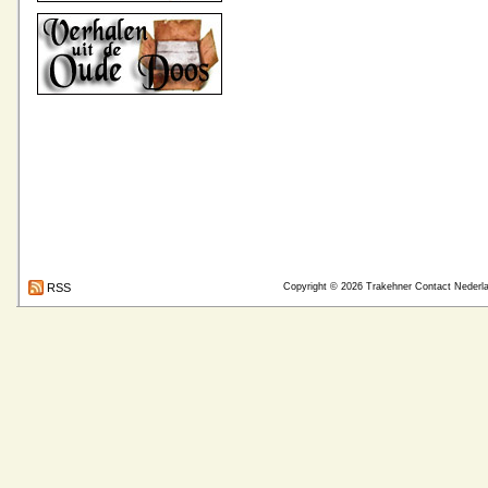
RSS
Copyright © 2026
Trakehner Contact Nederl