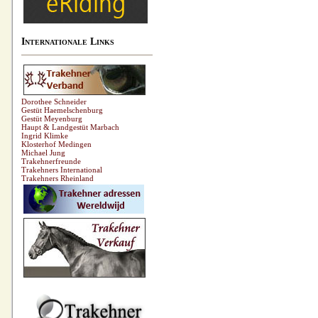
Internationale Links
Dorothee Schneider
Gestüt Haemelschenburg
Gestüt Meyenburg
Haupt & Landgestüt Marbach
Ingrid Klimke
Klosterhof Medingen
Michael Jung
Trakehnerfreunde
Trakehners International
Trakehners Rheinland