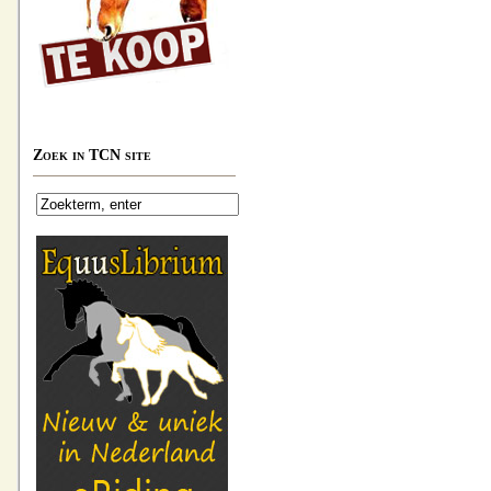
Zoek in TCN site