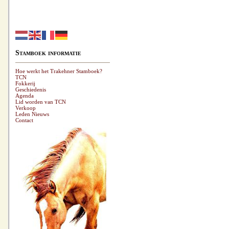
Stamboek informatie
Hoe werkt het Trakehner Stamboek?
TCN
Fokkerij
Geschiedenis
Agenda
Lid worden van TCN
Verkoop
Leden Nieuws
Contact