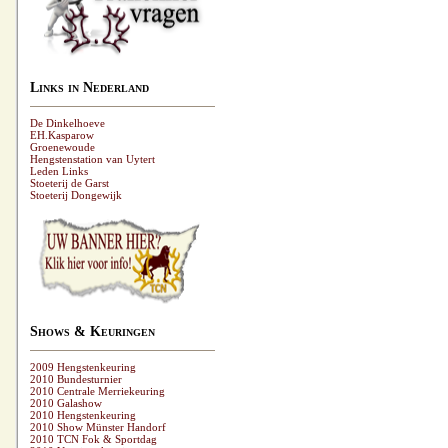
Links in Nederland
De Dinkelhoeve
EH.Kasparow
Groenewoude
Hengstenstation van Uytert
Leden Links
Stoeterij de Garst
Stoeterij Dongewijk
Shows & Keuringen
2009 Hengstenkeuring
2010 Bundesturnier
2010 Centrale Merriekeuring
2010 Galashow
2010 Hengstenkeuring
2010 Show Münster Handorf
2010 TCN Fok & Sportdag