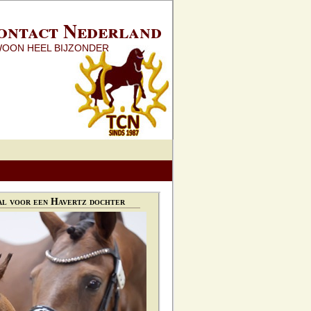
ontact Nederland
WOON HEEL BIJZONDER
l voor een Havertz dochter