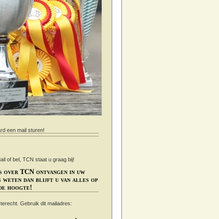
ard een mail sturen!
 of bel, TCN staat u graag bij!
s over TCN ontvangen in uw
 weten dan blijft u van alles op
de hoogte!
s terecht. Gebruik dit mailadres: