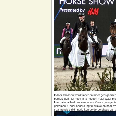
Indoor Crossen wordt meer en meer georganiseerd
publiek zich niet hoeft in te houden maar waar 
International had ook een Indoor Cross georgani
gekomen. Onder andere Ingrid Klimke en haar t
spannende strijd! Ingrid kon de derde plaats op h