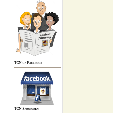
TCN op Facebook
TCN Sponsoren