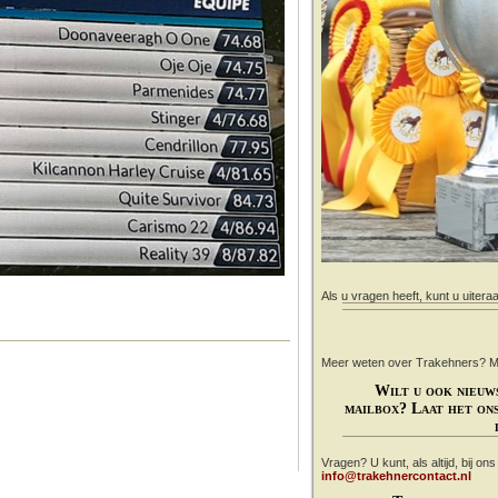
Als u vragen heeft, kunt u uitera
Meer weten over Trakehners? Mail
Wilt u ook nieuw
mailbox? Laat het ons
Vragen? U kunt, als altijd, bij on
info@trakehnercontact.nl