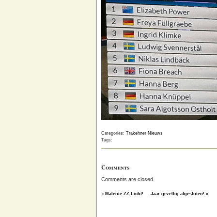
Categories:
Trakehner Nieuws
Tags:
Comments
Comments are closed.
«
Malente ZZ-Licht!
Jaar gezellig afgesloten!
»