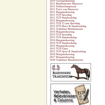
2010 Voorjaarskeuring
2011 Bundesturnier Hannover
2011 Fohlenchampionat
2011 Foto's van Hannover
2011 Hengstenkeuring
2011 TCN Sportdag
2011 TCN Stamboekdag
2012 Hengstenkeuring
2012 TCN 25 jaar Sportdag
2012 TCN Show & Stamboekdag
2012 Trakehner Bundesturnier
2013 Hengstenkeuring
2013 TCN Sportdag
2013 TCN Stamboekdag
2014 Hengstenkeuring
2014 TCN Stamboekdag
2015 Hengstenkeuring
2015 TCN Clinic
2015 TCN Sport & Stamboekdag
2016 Hengstenkeuring
2017 Hengstenkeuring
2018 Trakehner Bundesturnier