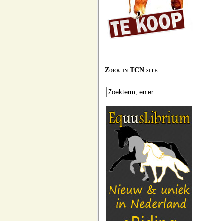
Zoek in TCN site