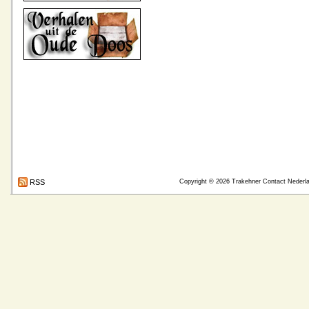
RSS
Copyright © 2026
Trakehner Contact Nederl