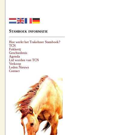
Stamboek informatie
Hoe werkt het Trakehner Stamboek?
TCN
Fokkerij
Geschiedenis
Agenda
Lid worden van TCN
Verkoop
Leden Nieuws
Contact