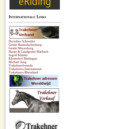
Internationale Links
Dorothee Schneider
Gestüt Haemelschenburg
Gestüt Meyenburg
Haupt & Landgestüt Marbach
Ingrid Klimke
Klosterhof Medingen
Michael Jung
Trakehnerfreunde
Trakehners International
Trakehners Rheinland