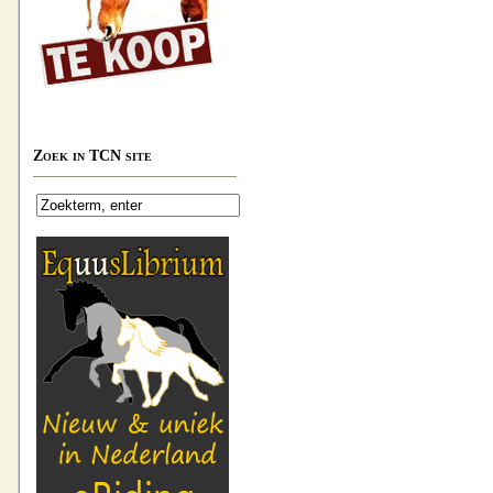
Zoek in TCN site