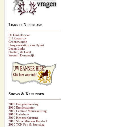
Links in Nederland
De Dinkelhoeve
EH.Kasparow
Groenewoude
Hengstenstation van Uytert
Leden Links
Stoeterij de Garst
Stoeterij Dongewijk
Shows & Keuringen
2009 Hengstenkeuring
2010 Bundesturnier
2010 Centrale Merriekeuring
2010 Galashow
2010 Hengstenkeuring
2010 Show Münster Handorf
2010 TCN Fok & Sportdag