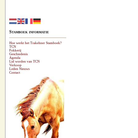
Stamboek informatie
Hoe werkt het Trakehner Stamboek?
TCN
Fokkerij
Geschiedenis
Agenda
Lid worden van TCN
Verkoop
Leden Nieuws
Contact