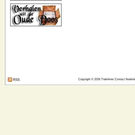
RSS
Copyright © 2026
Trakehner Contact Nederl