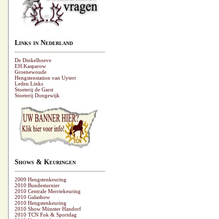
Links in Nederland
De Dinkelhoeve
EH.Kasparow
Groenewoude
Hengstenstation van Uytert
Leden Links
Stoeterij de Garst
Stoeterij Dongewijk
Shows & Keuringen
2009 Hengstenkeuring
2010 Bundesturnier
2010 Centrale Merriekeuring
2010 Galashow
2010 Hengstenkeuring
2010 Show Münster Handorf
2010 TCN Fok & Sportdag