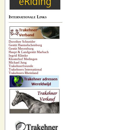
Internationale Links
Dorothee Schneider
Gestüt Haemelschenburg
Gestüt Meyenburg
Haupt & Landgestüt Marbach
Ingrid Klimke
Klosterhof Medingen
Michael Jung
Trakehnerfreunde
Trakehners International
Trakehners Rheinland