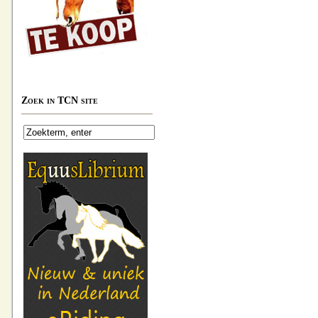
Zoek in TCN site