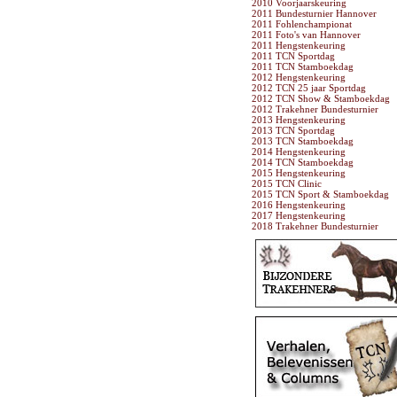
2010 Voorjaarskeuring
2011 Bundesturnier Hannover
2011 Fohlenchampionat
2011 Foto's van Hannover
2011 Hengstenkeuring
2011 TCN Sportdag
2011 TCN Stamboekdag
2012 Hengstenkeuring
2012 TCN 25 jaar Sportdag
2012 TCN Show & Stamboekdag
2012 Trakehner Bundesturnier
2013 Hengstenkeuring
2013 TCN Sportdag
2013 TCN Stamboekdag
2014 Hengstenkeuring
2014 TCN Stamboekdag
2015 Hengstenkeuring
2015 TCN Clinic
2015 TCN Sport & Stamboekdag
2016 Hengstenkeuring
2017 Hengstenkeuring
2018 Trakehner Bundesturnier