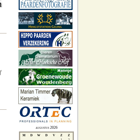
augustus 2026
M
D
W
D
V
Z
Z
1
2