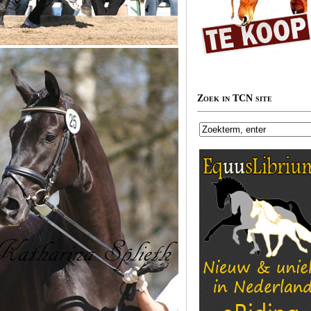
Zoek in TCN site