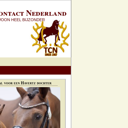
ontact Nederland
WOON HEEL BIJZONDER
l voor een Havertz dochter