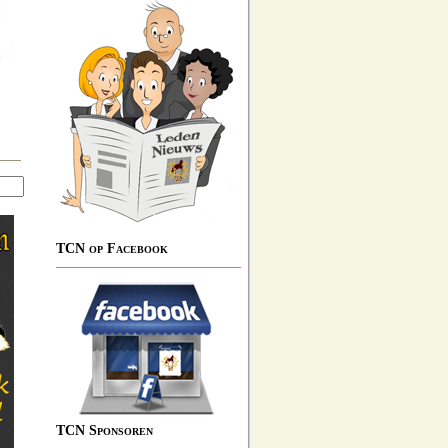
TCN op Facebook
TCN Sponsoren