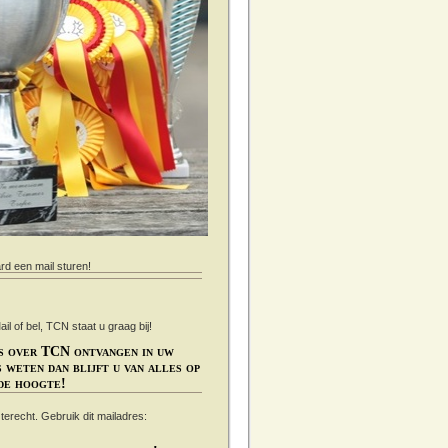
ard een mail sturen!
 of bel, TCN staat u graag bij!
s over TCN ontvangen in uw
 weten dan blijft u van alles op
de hoogte!
s terecht. Gebruik dit mailadres: