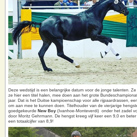
Deze wedstijd is een belangrijke datum voor de jonge talenten. Ze
ze hier een titel halen, mee doen aan het grote Bundeschampionat 
jaar. Dat is het Duitse kampioenschap voor alle rijpaardrassen, ee
om aan mee te kunnen doen. Titelhouder van de vierjarige hengst
goedgekeurde
New Boy
(Ivanhoe-Monteverdi) onder het zadel vo
door Moritz Gehrmann. De hengst kreeg vijf keer een 9,0 en bete
een totaalcijfer van 8,9!