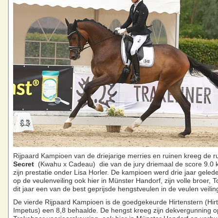
Rijpaard Kampioen van de driejarige merries en ruinen kreeg de r
Secret
(Kwahu x Cadeau) die van de jury driemaal de score 9.0 
zijn prestatie onder Lisa Horler. De kampioen werd drie jaar geled
op de veulenveiling ook hier in Münster Handorf, zijn volle broer, T
dit jaar een van de best geprijsde hengstveulen in de veulen veiling
De vierde Rijpaard Kampioen is de goedgekeurde Hirtenstern (Hir
Impetus) een 8,8 behaalde. De hengst kreeg zijn dekvergunning o