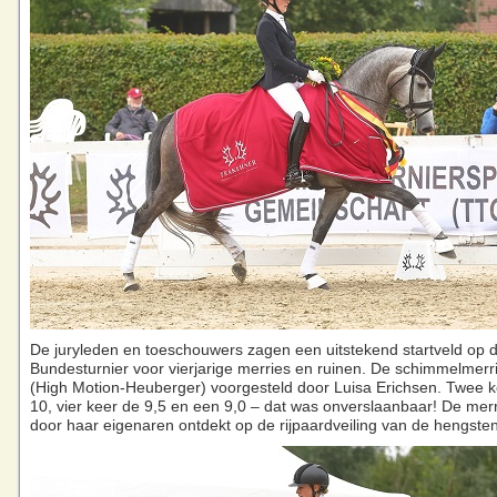
De juryleden en toeschouwers zagen een uitstekend startveld op d
Bundesturnier voor vierjarige merries en ruinen. De schimmelmerr
(High Motion-Heuberger) voorgesteld door Luisa Erichsen. Twee ke
10, vier keer de 9,5 en een 9,0 – dat was onverslaanbaar! De mer
door haar eigenaren ontdekt op de rijpaardveiling van de hengste