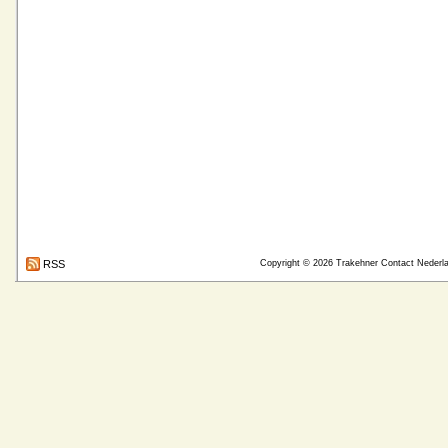
RSS
Copyright © 2026
Trakehner Contact Nederl