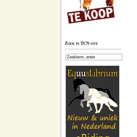
Zoek in TCN site