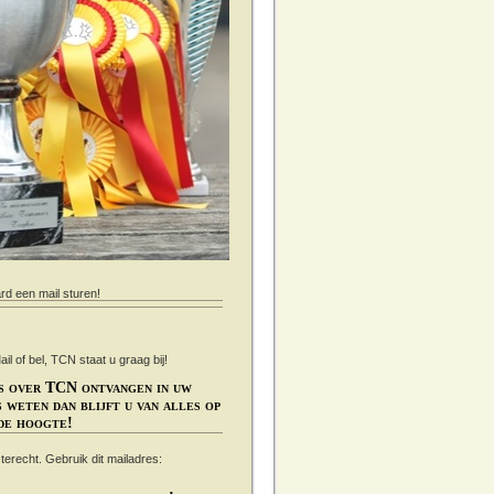
ard een mail sturen!
 of bel, TCN staat u graag bij!
s over TCN ontvangen in uw
 weten dan blijft u van alles op
de hoogte!
s terecht. Gebruik dit mailadres: