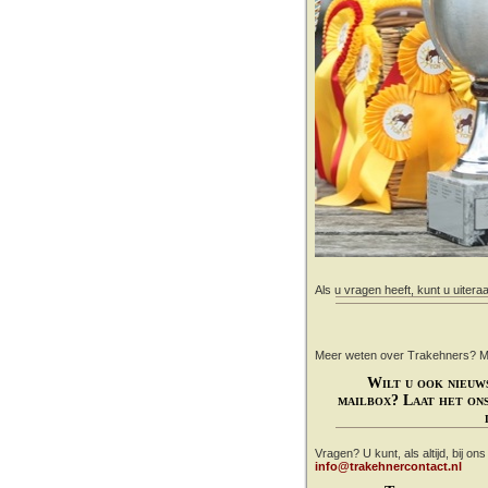
Als u vragen heeft, kunt u uitera
Meer weten over Trakehners? Mail
Wilt u ook nieuw
mailbox? Laat het ons
Vragen? U kunt, als altijd, bij on
info@trakehnercontact.nl