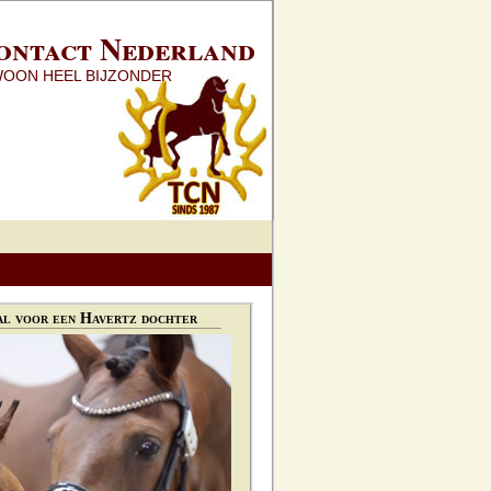
ontact Nederland
WOON HEEL BIJZONDER
l voor een Havertz dochter