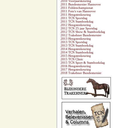
2010 Voorjaarskeuring
2011 Bundesturnier Hannover
2011 Fohlenchampionat
2011 Foto's van Hannover
2011 Hengstenkeuring
2011 TCN Sportdag
2011 TCN Stamboekdag
2012 Hengstenkeuring
2012 TCN 25 jaar Sportdag
2012 TCN Show & Stamboekdag
2012 Trakehner Bundesturnier
2013 Hengstenkeuring
2013 TCN Sportdag
2013 TCN Stamboekdag
2014 Hengstenkeuring
2014 TCN Stamboekdag
2015 Hengstenkeuring
2015 TCN Clinic
2015 TCN Sport & Stamboekdag
2016 Hengstenkeuring
2017 Hengstenkeuring
2018 Trakehner Bundesturnier