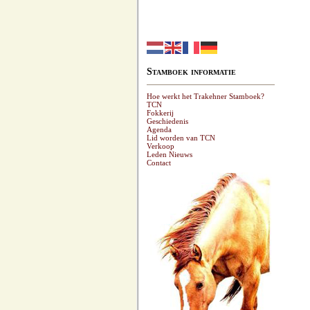
Stamboek informatie
Hoe werkt het Trakehner Stamboek?
TCN
Fokkerij
Geschiedenis
Agenda
Lid worden van TCN
Verkoop
Leden Nieuws
Contact