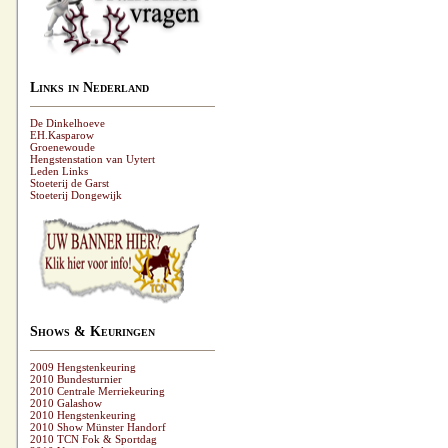
Links in Nederland
De Dinkelhoeve
EH.Kasparow
Groenewoude
Hengstenstation van Uytert
Leden Links
Stoeterij de Garst
Stoeterij Dongewijk
Shows & Keuringen
2009 Hengstenkeuring
2010 Bundesturnier
2010 Centrale Merriekeuring
2010 Galashow
2010 Hengstenkeuring
2010 Show Münster Handorf
2010 TCN Fok & Sportdag