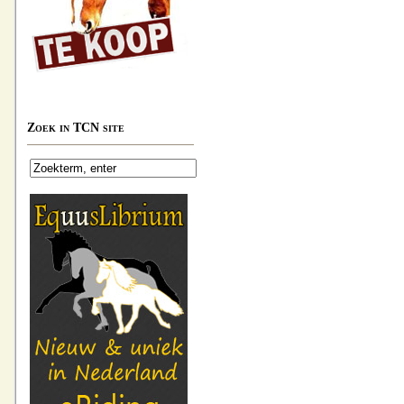
Zoek in TCN site