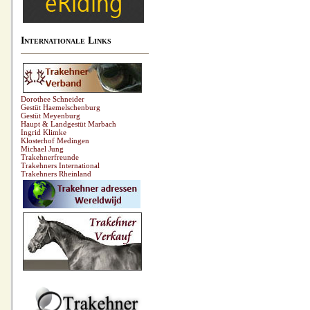
Internationale Links
Dorothee Schneider
Gestüt Haemelschenburg
Gestüt Meyenburg
Haupt & Landgestüt Marbach
Ingrid Klimke
Klosterhof Medingen
Michael Jung
Trakehnerfreunde
Trakehners International
Trakehners Rheinland