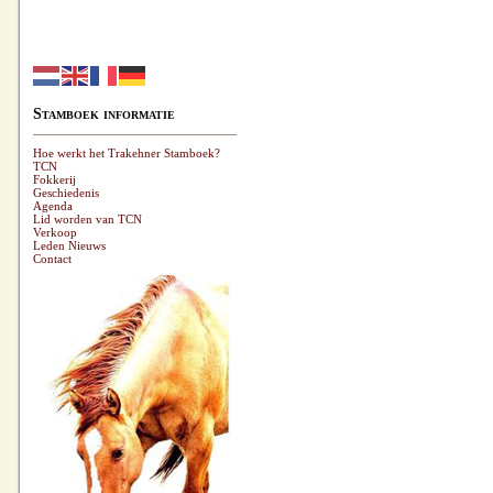
Stamboek informatie
Hoe werkt het Trakehner Stamboek?
TCN
Fokkerij
Geschiedenis
Agenda
Lid worden van TCN
Verkoop
Leden Nieuws
Contact