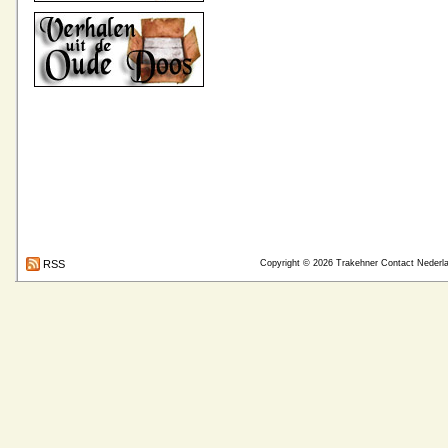
RSS
Copyright © 2026
Trakehner Contact Nederl