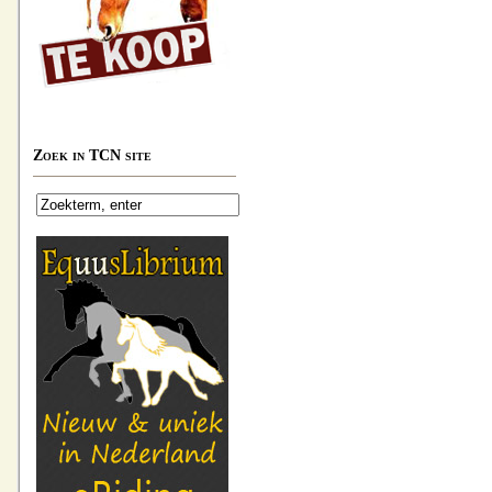
Zoek in TCN site