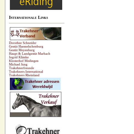
Internationale Links
Dorothee Schneider
Gestüt Haemelschenburg
Gestüt Meyenburg
Haupt & Landgestüt Marbach
Ingrid Klimke
Klosterhof Medingen
Michael Jung
Trakehnerfreunde
Trakehners International
Trakehners Rheinland