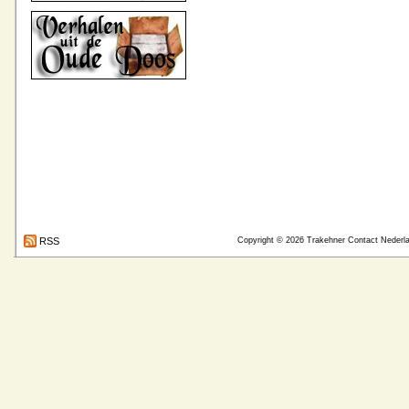
RSS
Copyright © 2026
Trakehner Contact Nederl