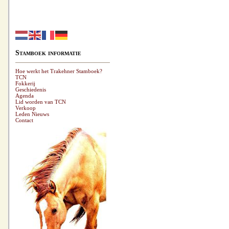
Stamboek informatie
Hoe werkt het Trakehner Stamboek?
TCN
Fokkerij
Geschiedenis
Agenda
Lid worden van TCN
Verkoop
Leden Nieuws
Contact