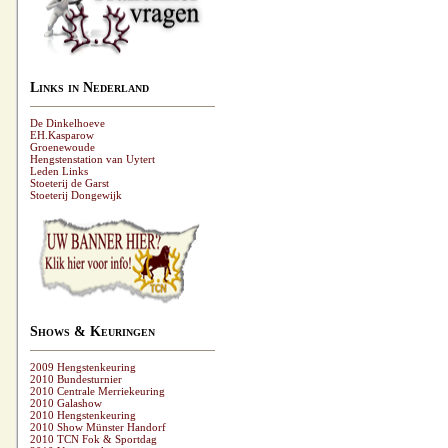
Links in Nederland
De Dinkelhoeve
EH.Kasparow
Groenewoude
Hengstenstation van Uytert
Leden Links
Stoeterij de Garst
Stoeterij Dongewijk
Shows & Keuringen
2009 Hengstenkeuring
2010 Bundesturnier
2010 Centrale Merriekeuring
2010 Galashow
2010 Hengstenkeuring
2010 Show Münster Handorf
2010 TCN Fok & Sportdag