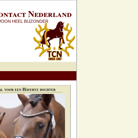
ontact Nederland
WOON HEEL BIJZONDER
l voor een Havertz dochter