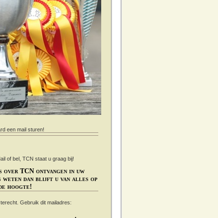
ard een mail sturen!
 of bel, TCN staat u graag bij!
s over TCN ontvangen in uw
 weten dan blijft u van alles op
de hoogte!
s terecht. Gebruik dit mailadres: