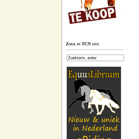
Zoek in TCN site