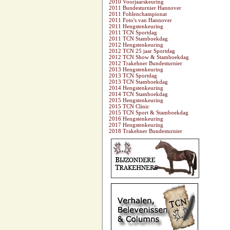
2010 Voorjaarskeuring
2011 Bundesturnier Hannover
2011 Fohlenchampionat
2011 Foto's van Hannover
2011 Hengstenkeuring
2011 TCN Sportdag
2011 TCN Stamboekdag
2012 Hengstenkeuring
2012 TCN 25 jaar Sportdag
2012 TCN Show & Stamboekdag
2012 Trakehner Bundesturnier
2013 Hengstenkeuring
2013 TCN Sportdag
2013 TCN Stamboekdag
2014 Hengstenkeuring
2014 TCN Stamboekdag
2015 Hengstenkeuring
2015 TCN Clinic
2015 TCN Sport & Stamboekdag
2016 Hengstenkeuring
2017 Hengstenkeuring
2018 Trakehner Bundesturnier