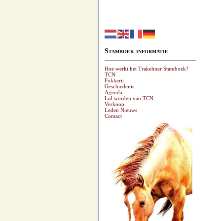
Stamboek informatie
Hoe werkt het Trakehner Stamboek?
TCN
Fokkerij
Geschiedenis
Agenda
Lid worden van TCN
Verkoop
Leden Nieuws
Contact