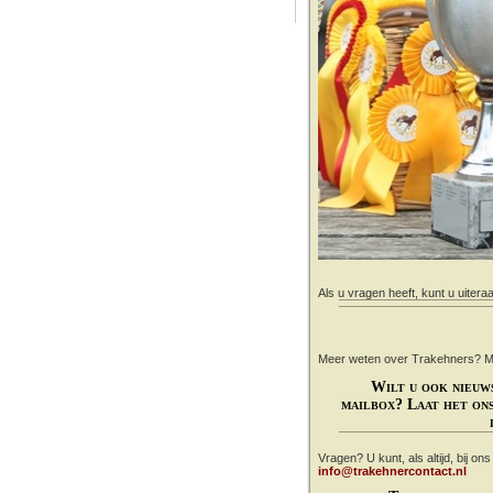
Als u vragen heeft, kunt u uitera
Meer weten over Trakehners? Mail
Wilt u ook nieuw
mailbox? Laat het ons
Vragen? U kunt, als altijd, bij on
info@trakehnercontact.nl