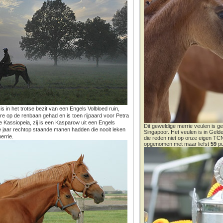
 in het trotse bezit van een Engels Volbloed ruin,
ère op de renbaan gehad en is toen rijpaard voor Petra
e Kassiopeia, zij is een Kasparow uit een Engels
Dit geweldige merrie veulen is ge
e jaar rechtop staande manen hadden die nooit leken
Singapoor. Het veulen is in Gel
errie.
die reden niet op onze eigen T
opgenomen met maar liefst
59
pu