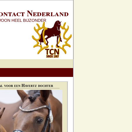
ontact Nederland
WOON HEEL BIJZONDER
l voor een Havertz dochter