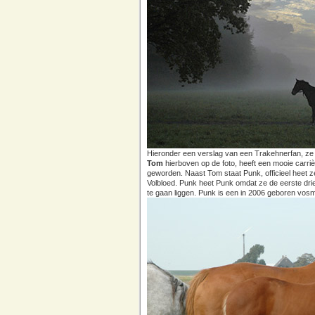
Hieronder een verslag van een Trakehnerfan, ze is
Tom
hierboven op de foto, heeft een mooie carri
geworden. Naast Tom staat Punk, officieel heet z
Volbloed. Punk heet Punk omdat ze de eerste dri
te gaan liggen. Punk is een in 2006 geboren vosm