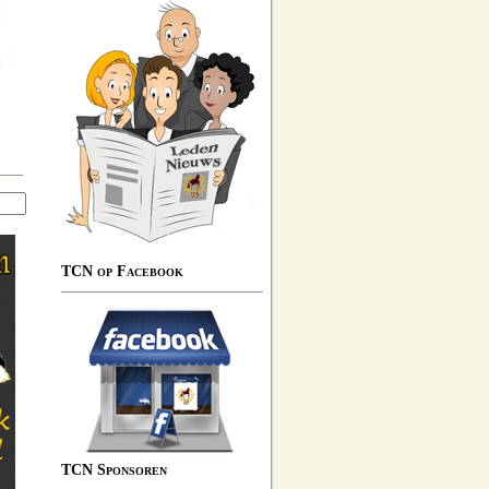
TCN op Facebook
TCN Sponsoren