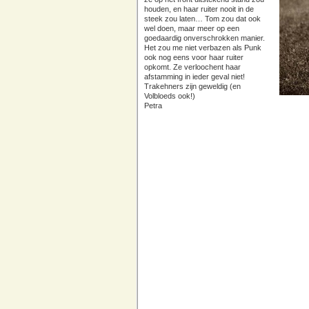
houden, en haar ruiter nooit in de
steek zou laten… Tom zou dat ook
wel doen, maar meer op een
goedaardig onverschrokken manier.
Het zou me niet verbazen als Punk
ook nog eens voor haar ruiter
opkomt. Ze verloochent haar
afstamming in ieder geval niet!
Trakehners zijn geweldig (en
Volbloeds ook!)
Petra