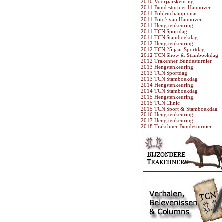
2010 Voorjaarskeuring
2011 Bundesturnier Hannover
2011 Fohlenchampionat
2011 Foto's van Hannover
2011 Hengstenkeuring
2011 TCN Sportdag
2011 TCN Stamboekdag
2012 Hengstenkeuring
2012 TCN 25 jaar Sportdag
2012 TCN Show & Stamboekdag
2012 Trakehner Bundesturnier
2013 Hengstenkeuring
2013 TCN Sportdag
2013 TCN Stamboekdag
2014 Hengstenkeuring
2014 TCN Stamboekdag
2015 Hengstenkeuring
2015 TCN Clinic
2015 TCN Sport & Stamboekdag
2016 Hengstenkeuring
2017 Hengstenkeuring
2018 Trakehner Bundesturnier