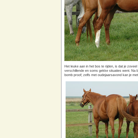
Het leuke aan in het bos te rijden, is dat je zovee
verschillende en soms gekke situaties went. Na 
bomb proof; zelfs met oudejaarsavond kan je me