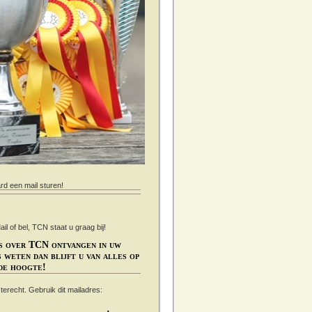
ard een mail sturen!
 of bel, TCN staat u graag bij!
s over TCN ontvangen in uw
 weten dan blijft u van alles op
de hoogte!
s terecht. Gebruik dit mailadres: