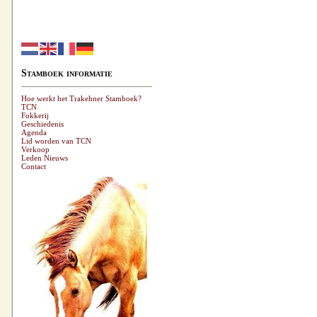
Stamboek informatie
Hoe werkt het Trakehner Stamboek?
TCN
Fokkerij
Geschiedenis
Agenda
Lid worden van TCN
Verkoop
Leden Nieuws
Contact