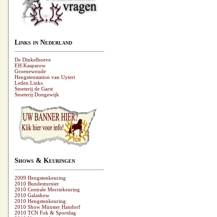
Links in Nederland
De Dinkelhoeve
EH.Kasparow
Groenewoude
Hengstenstation van Uytert
Leden Links
Stoeterij de Garst
Stoeterij Dongewijk
Shows & Keuringen
2009 Hengstenkeuring
2010 Bundesturnier
2010 Centrale Merriekeuring
2010 Galashow
2010 Hengstenkeuring
2010 Show Münster Handorf
2010 TCN Fok & Sportdag