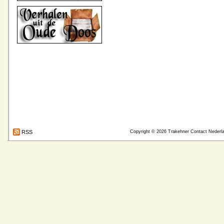
RSS
Copyright © 2026
Trakehner Contact Nederl