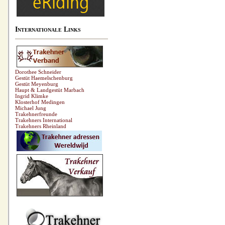
Internationale Links
Dorothee Schneider
Gestüt Haemelschenburg
Gestüt Meyenburg
Haupt & Landgestüt Marbach
Ingrid Klimke
Klosterhof Medingen
Michael Jung
Trakehnerfreunde
Trakehners International
Trakehners Rheinland