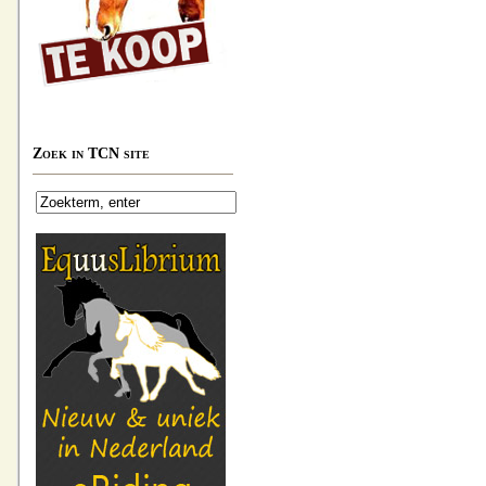
Zoek in TCN site