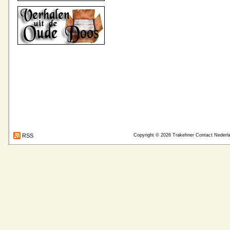
RSS
Copyright © 2026
Trakehner Contact Nederl