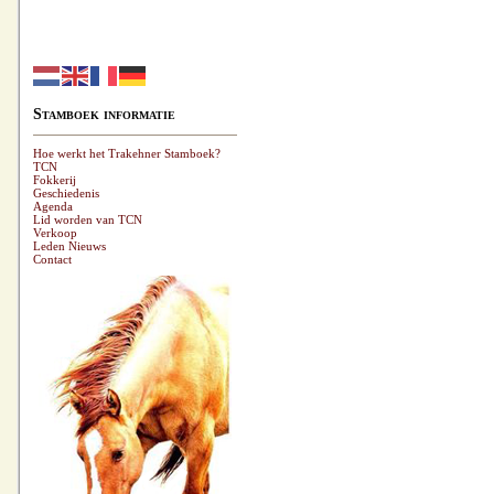
Stamboek informatie
Hoe werkt het Trakehner Stamboek?
TCN
Fokkerij
Geschiedenis
Agenda
Lid worden van TCN
Verkoop
Leden Nieuws
Contact