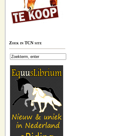
Zoek in TCN site