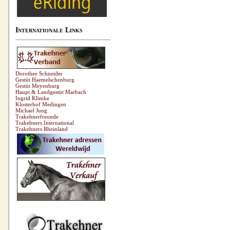
Internationale Links
Dorothee Schneider
Gestüt Haemelschenburg
Gestüt Meyenburg
Haupt & Landgestüt Marbach
Ingrid Klimke
Klosterhof Medingen
Michael Jung
Trakehnerfreunde
Trakehners International
Trakehners Rheinland