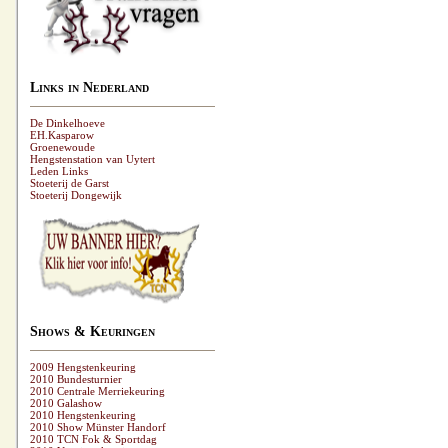
Links in Nederland
De Dinkelhoeve
EH.Kasparow
Groenewoude
Hengstenstation van Uytert
Leden Links
Stoeterij de Garst
Stoeterij Dongewijk
Shows & Keuringen
2009 Hengstenkeuring
2010 Bundesturnier
2010 Centrale Merriekeuring
2010 Galashow
2010 Hengstenkeuring
2010 Show Münster Handorf
2010 TCN Fok & Sportdag