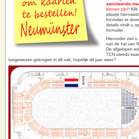
aanstaande m
binnen zijn!!
Klik
plaatje hiernaas
formulier te dow
details vindt u o
formulier.
Hieronder ziet u 
van de hal van 
De afgelopen edi
TCN steeds kaar
toegewezen gekregen in dit vak, hopelijk dit jaar weer?