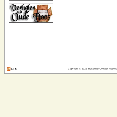
RSS
Copyright © 2026
Trakehner Contact Nederl