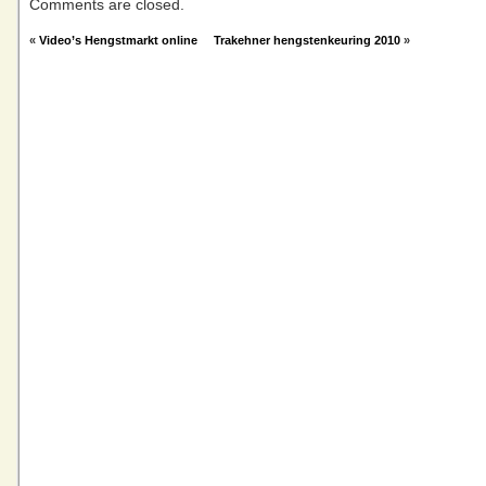
Comments are closed.
«
Video’s Hengstmarkt online
Trakehner hengstenkeuring 2010
»