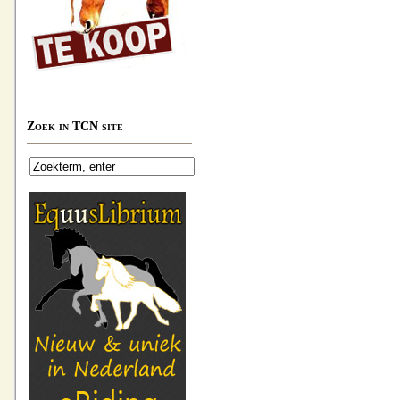
Zoek in TCN site