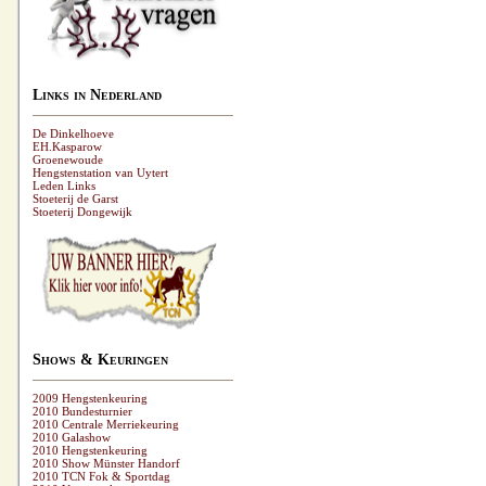
Links in Nederland
De Dinkelhoeve
EH.Kasparow
Groenewoude
Hengstenstation van Uytert
Leden Links
Stoeterij de Garst
Stoeterij Dongewijk
Shows & Keuringen
2009 Hengstenkeuring
2010 Bundesturnier
2010 Centrale Merriekeuring
2010 Galashow
2010 Hengstenkeuring
2010 Show Münster Handorf
2010 TCN Fok & Sportdag