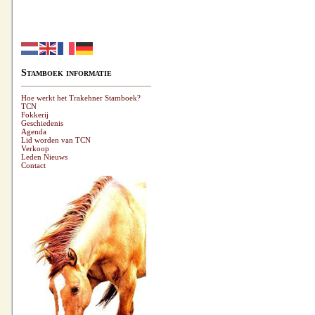
Stamboek informatie
Hoe werkt het Trakehner Stamboek?
TCN
Fokkerij
Geschiedenis
Agenda
Lid worden van TCN
Verkoop
Leden Nieuws
Contact