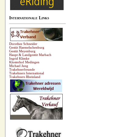
Internationale Links
Dorothee Schneider
Gestüt Haemelschenburg
Gestüt Meyenburg
Haupt & Landgestüt Marbach
Ingrid Klimke
Klosterhof Medingen
Michael Jung
Trakehnerfreunde
Trakehners International
Trakehners Rheinland