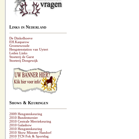
Links in Nederland
De Dinkelhoeve
EH.Kasparow
Groenewoude
Hengstenstation van Uytert
Leden Links
Stoeterij de Garst
Stoeterij Dongewijk
Shows & Keuringen
2009 Hengstenkeuring
2010 Bundesturnier
2010 Centrale Merriekeuring
2010 Galashow
2010 Hengstenkeuring
2010 Show Münster Handorf
2010 TCN Fok & Sportdag