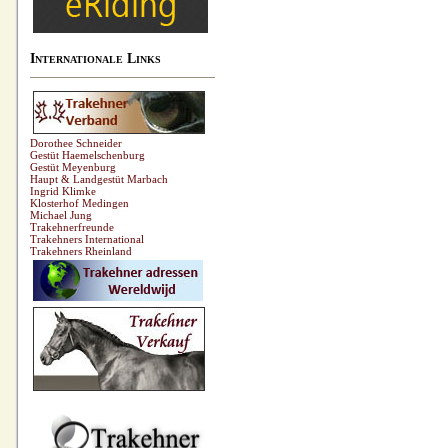
Internationale Links
Dorothee Schneider
Gestüt Haemelschenburg
Gestüt Meyenburg
Haupt & Landgestüt Marbach
Ingrid Klimke
Klosterhof Medingen
Michael Jung
Trakehnerfreunde
Trakehners International
Trakehners Rheinland