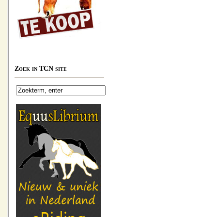
Zoek in TCN site