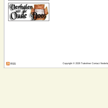
RSS
Copyright © 2026
Trakehner Contact Nederl