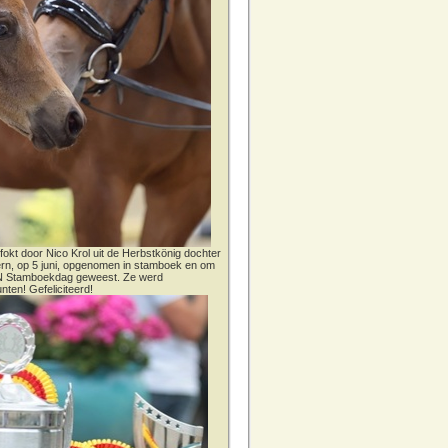
fokt door Nico Krol uit de Herbstkönig dochter
dern, op 5 juni, opgenomen in stamboek en om
CN Stamboekdag geweest. Ze werd
nten! Gefeliciteerd!