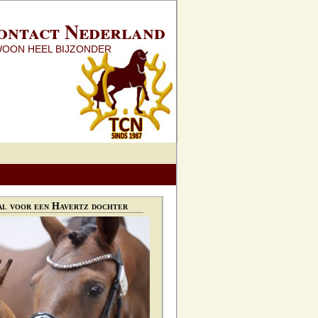
ontact Nederland
WOON HEEL BIJZONDER
l voor een Havertz dochter