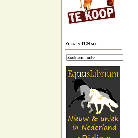
Zoek in TCN site