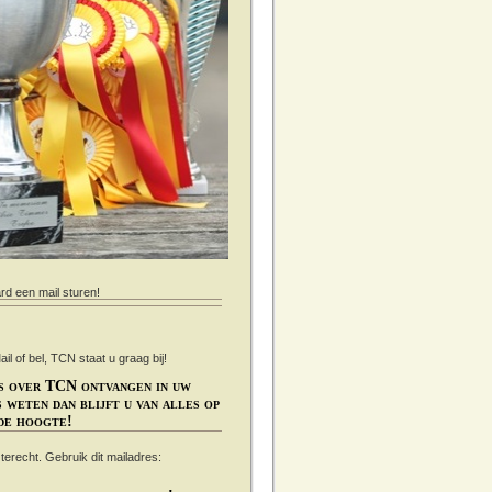
ard een mail sturen!
 of bel, TCN staat u graag bij!
s over TCN ontvangen in uw
 weten dan blijft u van alles op
de hoogte!
s terecht. Gebruik dit mailadres: