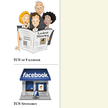
TCN op Facebook
TCN Sponsoren