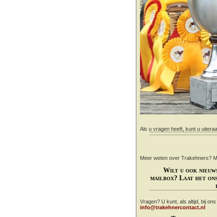
Als u vragen heeft, kunt u uitera
Meer weten over Trakehners? Mail
Wilt u ook nieuw
mailbox? Laat het ons
Vragen? U kunt, als altijd, bij on
info@trakehnercontact.nl