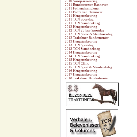
2010 Voorjaarskeuring
2011 Bundesturnier Hannover
2011 Fohlenchampionat
2011 Foto's van Hannover
2011 Hengstenkeuring
2011 TCN Sportdag
2011 TCN Stamboekdag
2012 Hengstenkeuring
2012 TCN 25 jaar Sportdag
2012 TCN Show & Stamboekdag
2012 Trakehner Bundesturnier
2013 Hengstenkeuring
2013 TCN Sportdag
2013 TCN Stamboekdag
2014 Hengstenkeuring
2014 TCN Stamboekdag
2015 Hengstenkeuring
2015 TCN Clinic
2015 TCN Sport & Stamboekdag
2016 Hengstenkeuring
2017 Hengstenkeuring
2018 Trakehner Bundesturnier