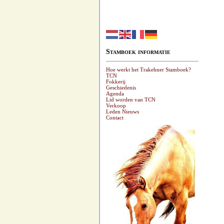
Stamboek informatie
Hoe werkt het Trakehner Stamboek?
TCN
Fokkerij
Geschiedenis
Agenda
Lid worden van TCN
Verkoop
Leden Nieuws
Contact