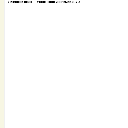
«
Eindelijk beeld
Mooie score voor Marinetty
»