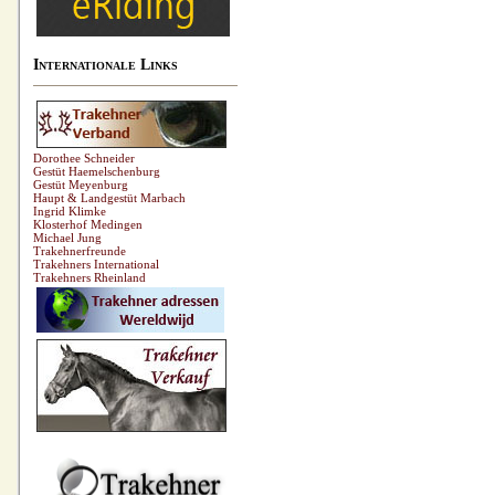
Internationale Links
Dorothee Schneider
Gestüt Haemelschenburg
Gestüt Meyenburg
Haupt & Landgestüt Marbach
Ingrid Klimke
Klosterhof Medingen
Michael Jung
Trakehnerfreunde
Trakehners International
Trakehners Rheinland