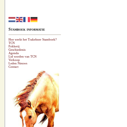
Stamboek informatie
Hoe werkt het Trakehner Stamboek?
TCN
Fokkerij
Geschiedenis
Agenda
Lid worden van TCN
Verkoop
Leden Nieuws
Contact