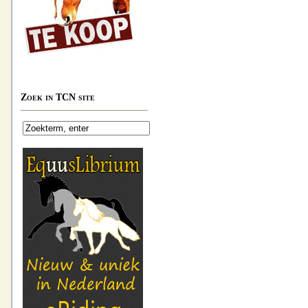
Zoek in TCN site