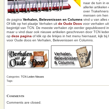
naar de tuin in 
allerlei artikele
over Trakehners
mensen om hen 
de pagina
Verhalen, Belevenissen en Columns
vind u van alles
Of klik op het plaatje Verhalen uit
de Oude Doos
voor verhalen ui
begintijd van TCN. De meeste verhalen zijn eerder gepubliceerd in
maar u vind daar ook nieuwe artikelen geschreven door TCN leden
op
deze pagina
of klik op de linkjes in het menu hiernaast, kijk bij 
voor Oude doos en Verhalen, Belevenissen en Columns.
Categories:
TCN Leden Nieuws
Tags:
Comments
Comments are closed.