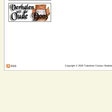
RSS
Copyright © 2026
Trakehner Contact Nederl