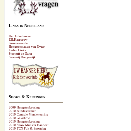
Links in Nederland
De Dinkelhoeve
EH.Kasparow
Groenewoude
Hengstenstation van Uytert
Leden Links
Stoeterij de Garst
Stoeterij Dongewijk
Shows & Keuringen
2009 Hengstenkeuring
2010 Bundesturnier
2010 Centrale Merriekeuring
2010 Galashow
2010 Hengstenkeuring
2010 Show Münster Handorf
2010 TCN Fok & Sportdag