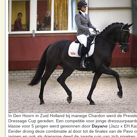
In Den Hoorn in Zuid Holland bij manege Chardon werd de Presid
Dressage Cup gereden. Een competitie voor jonge dressuurpaard
klasse voor 5 jarigen werd gewonnen door
Dayano
(Jazz x EH.Ka
Eerder drong deze combinatie al door tot de finales van de Pavo c
jarigen en ook als driejarige deed de zwarte ruin van zich spreken. Hi