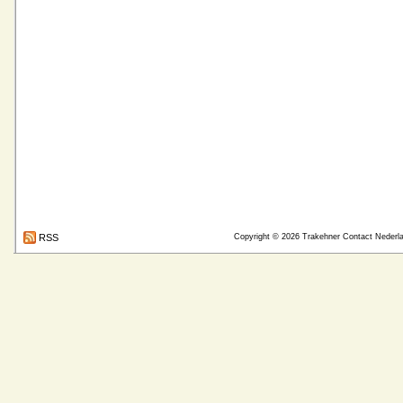
RSS
Copyright © 2026
Trakehner Contact Nederl