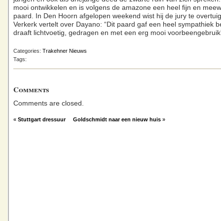
mooi ontwikkelen en is volgens de amazone een heel fijn en mee
paard. In Den Hoorn afgelopen weekend wist hij de jury te overtuig
Verkerk vertelt over Dayano: “Dit paard gaf een heel sympathiek b
draaft lichtvoetig, gedragen en met een erg mooi voorbeengebruik
Categories:
Trakehner Nieuws
Tags:
Comments
Comments are closed.
«
Stuttgart dressuur
Goldschmidt naar een nieuw huis
»