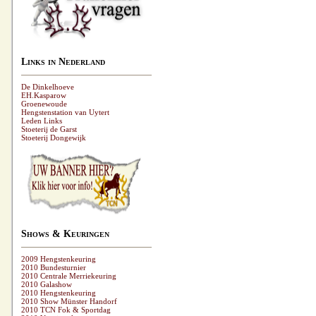
Links in Nederland
De Dinkelhoeve
EH.Kasparow
Groenewoude
Hengstenstation van Uytert
Leden Links
Stoeterij de Garst
Stoeterij Dongewijk
Shows & Keuringen
2009 Hengstenkeuring
2010 Bundesturnier
2010 Centrale Merriekeuring
2010 Galashow
2010 Hengstenkeuring
2010 Show Münster Handorf
2010 TCN Fok & Sportdag