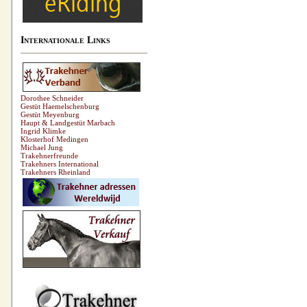
Internationale Links
Dorothee Schneider
Gestüt Haemelschenburg
Gestüt Meyenburg
Haupt & Landgestüt Marbach
Ingrid Klimke
Klosterhof Medingen
Michael Jung
Trakehnerfreunde
Trakehners International
Trakehners Rheinland