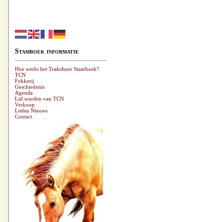
Stamboek informatie
Hoe werkt het Trakehner Stamboek?
TCN
Fokkerij
Geschiedenis
Agenda
Lid worden van TCN
Verkoop
Leden Nieuws
Contact