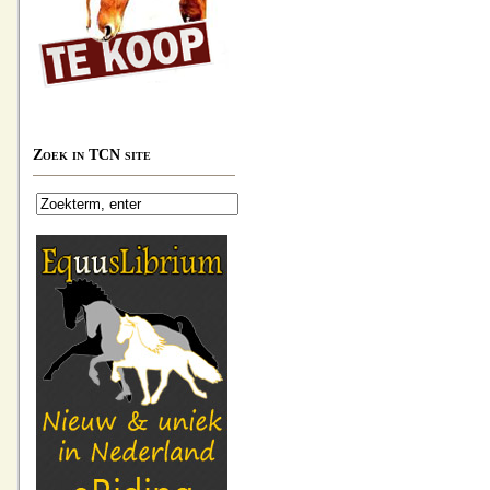
Zoek in TCN site