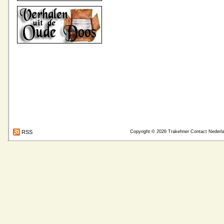
RSS
Copyright © 2026
Trakehner Contact Nederl