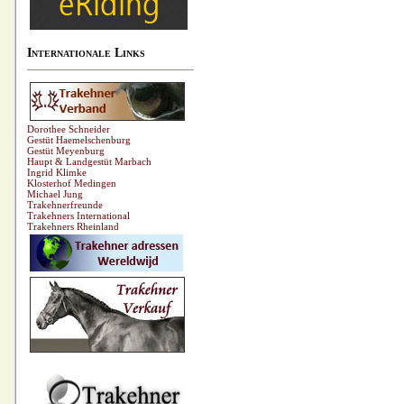
Internationale Links
Dorothee Schneider
Gestüt Haemelschenburg
Gestüt Meyenburg
Haupt & Landgestüt Marbach
Ingrid Klimke
Klosterhof Medingen
Michael Jung
Trakehnerfreunde
Trakehners International
Trakehners Rheinland