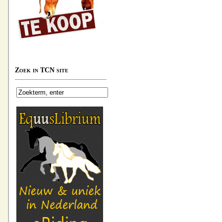
Zoek in TCN site