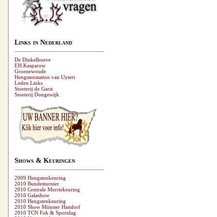
Links in Nederland
De Dinkelhoeve
EH.Kasparow
Groenewoude
Hengstenstation van Uytert
Leden Links
Stoeterij de Garst
Stoeterij Dongewijk
Shows & Keuringen
2009 Hengstenkeuring
2010 Bundesturnier
2010 Centrale Merriekeuring
2010 Galashow
2010 Hengstenkeuring
2010 Show Münster Handorf
2010 TCN Fok & Sportdag