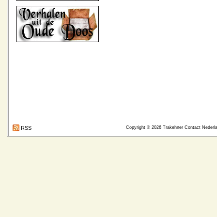
RSS
Copyright © 2026
Trakehner Contact Nederl