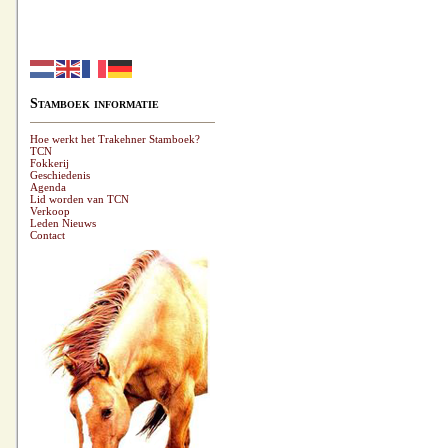
Stamboek informatie
Hoe werkt het Trakehner Stamboek?
TCN
Fokkerij
Geschiedenis
Agenda
Lid worden van TCN
Verkoop
Leden Nieuws
Contact