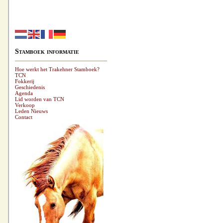
Stamboek informatie
Hoe werkt het Trakehner Stamboek?
TCN
Fokkerij
Geschiedenis
Agenda
Lid worden van TCN
Verkoop
Leden Nieuws
Contact