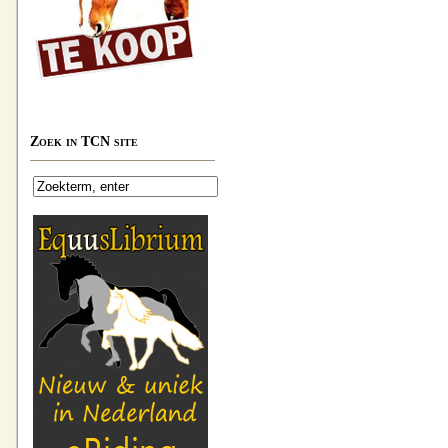
Zoek in TCN site