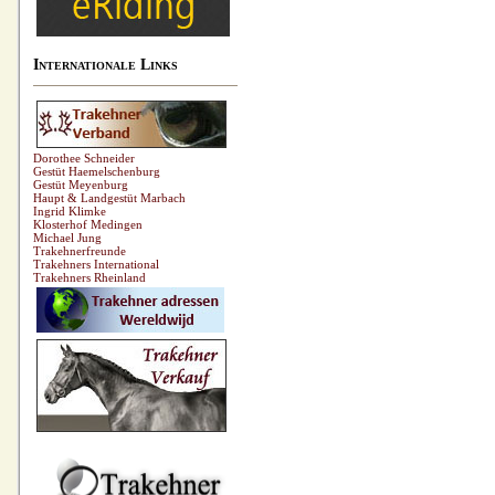
Internationale Links
Dorothee Schneider
Gestüt Haemelschenburg
Gestüt Meyenburg
Haupt & Landgestüt Marbach
Ingrid Klimke
Klosterhof Medingen
Michael Jung
Trakehnerfreunde
Trakehners International
Trakehners Rheinland