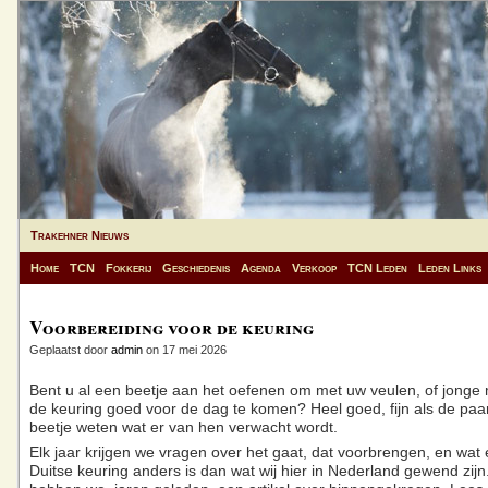
Trakehner Nieuws
Home
TCN
Fokkerij
Geschiedenis
Agenda
Verkoop
TCN Leden
Leden Links
Voorbereiding voor de keuring
Geplaatst door
admin
on 17 mei 2026
Bent u al een beetje aan het oefenen om met uw veulen, of jonge 
de keuring goed voor de dag te komen? Heel goed, fijn als de paa
beetje weten wat er van hen verwacht wordt.
Elk jaar krijgen we vragen over het gaat, dat voorbrengen, en wat
Duitse keuring anders is dan wat wij hier in Nederland gewend zijn