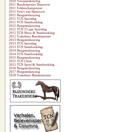
2010 Voorjaarskeuring
2011 Bundesturnier Hannover
2011 Fohlenchampionat
2011 Foto's van Hannover
2011 Hengstenkeuring
2011 TCN Sportdag
2011 TCN Stamboekdag
2012 Hengstenkeuring
2012 TCN 25 jaar Sportdag
2012 TCN Show & Stamboekdag
2012 Trakehner Bundesturnier
2013 Hengstenkeuring
2013 TCN Sportdag
2013 TCN Stamboekdag
2014 Hengstenkeuring
2014 TCN Stamboekdag
2015 Hengstenkeuring
2015 TCN Clinic
2015 TCN Sport & Stamboekdag
2016 Hengstenkeuring
2017 Hengstenkeuring
2018 Trakehner Bundesturnier