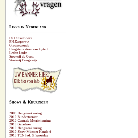
Links in Nederland
De Dinkelhoeve
EH.Kasparow
Groenewoude
Hengstenstation van Uytert
Leden Links
Stoeterij de Garst
Stoeterij Dongewijk
Shows & Keuringen
2009 Hengstenkeuring
2010 Bundesturnier
2010 Centrale Merriekeuring
2010 Galashow
2010 Hengstenkeuring
2010 Show Münster Handorf
2010 TCN Fok & Sportdag