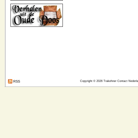
RSS
Copyright © 2026
Trakehner Contact Nederl