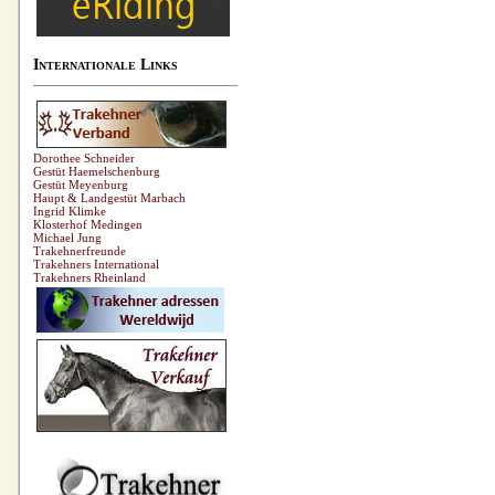
Internationale Links
Dorothee Schneider
Gestüt Haemelschenburg
Gestüt Meyenburg
Haupt & Landgestüt Marbach
Ingrid Klimke
Klosterhof Medingen
Michael Jung
Trakehnerfreunde
Trakehners International
Trakehners Rheinland