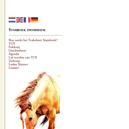
Stamboek informatie
Hoe werkt het Trakehner Stamboek?
TCN
Fokkerij
Geschiedenis
Agenda
Lid worden van TCN
Verkoop
Leden Nieuws
Contact