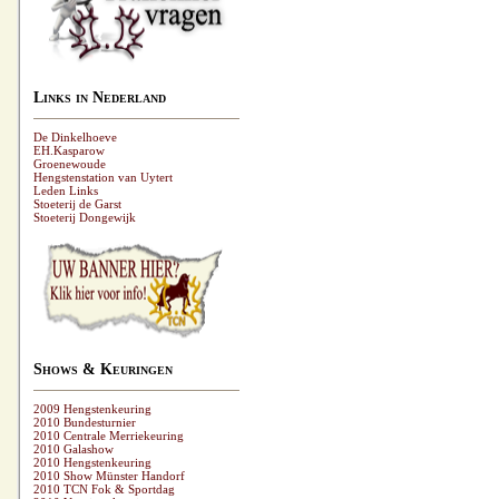
Links in Nederland
De Dinkelhoeve
EH.Kasparow
Groenewoude
Hengstenstation van Uytert
Leden Links
Stoeterij de Garst
Stoeterij Dongewijk
Shows & Keuringen
2009 Hengstenkeuring
2010 Bundesturnier
2010 Centrale Merriekeuring
2010 Galashow
2010 Hengstenkeuring
2010 Show Münster Handorf
2010 TCN Fok & Sportdag