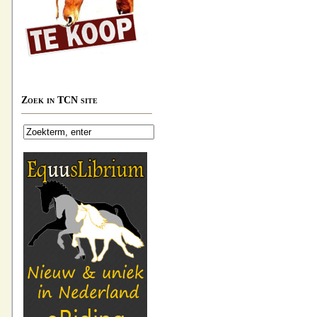
Zoek in TCN site