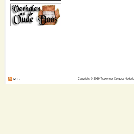
RSS
Copyright © 2026
Trakehner Contact Nederl