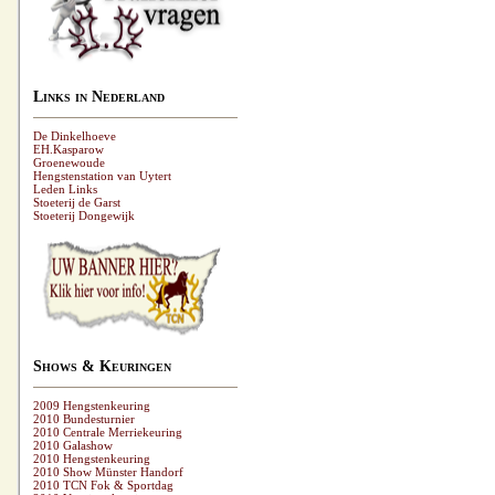
Links in Nederland
De Dinkelhoeve
EH.Kasparow
Groenewoude
Hengstenstation van Uytert
Leden Links
Stoeterij de Garst
Stoeterij Dongewijk
Shows & Keuringen
2009 Hengstenkeuring
2010 Bundesturnier
2010 Centrale Merriekeuring
2010 Galashow
2010 Hengstenkeuring
2010 Show Münster Handorf
2010 TCN Fok & Sportdag