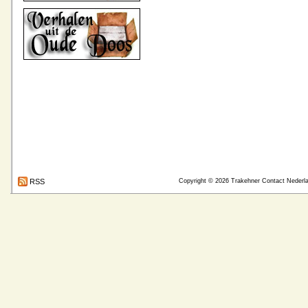
RSS
Copyright © 2026
Trakehner Contact Nederl