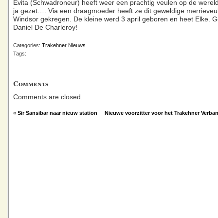
Evita (Schwadroneur) heeft weer een prachtig veulen op de werel
ja gezet…. Via een draagmoeder heeft ze dit geweldige merrieveu
Windsor gekregen. De kleine werd 3 april geboren en heet Elke. Ge
Daniel De Charleroy!
Categories:
Trakehner Nieuws
Tags:
Comments
Comments are closed.
«
Sir Sansibar naar nieuw station
Nieuwe voorzitter voor het Trakehner Verba