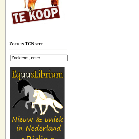
Zoek in TCN site