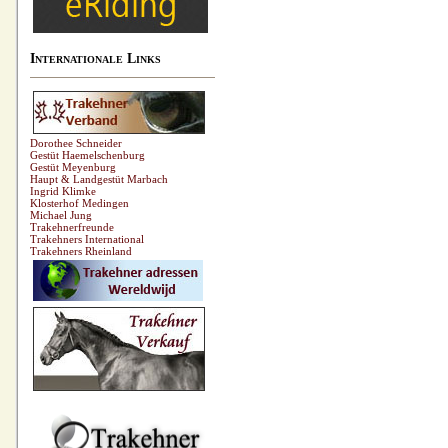
Internationale Links
Dorothee Schneider
Gestüt Haemelschenburg
Gestüt Meyenburg
Haupt & Landgestüt Marbach
Ingrid Klimke
Klosterhof Medingen
Michael Jung
Trakehnerfreunde
Trakehners International
Trakehners Rheinland