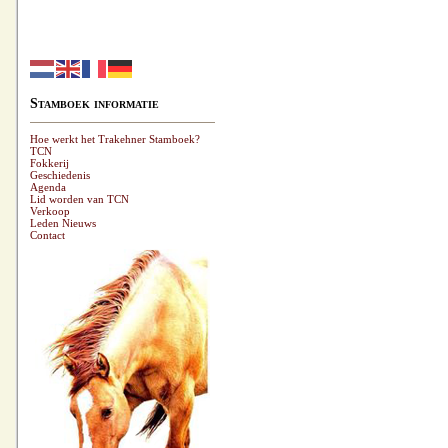
Stamboek informatie
Hoe werkt het Trakehner Stamboek?
TCN
Fokkerij
Geschiedenis
Agenda
Lid worden van TCN
Verkoop
Leden Nieuws
Contact