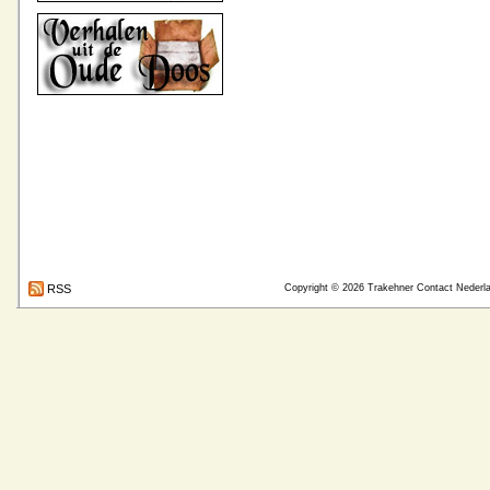
RSS
Copyright © 2026
Trakehner Contact Nederl