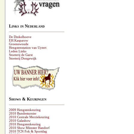
Links in Nederland
De Dinkelhoeve
EH.Kasparow
Groenewoude
Hengstenstation van Uytert
Leden Links
Stoeterij de Garst
Stoeterij Dongewijk
Shows & Keuringen
2009 Hengstenkeuring
2010 Bundesturnier
2010 Centrale Merriekeuring
2010 Galashow
2010 Hengstenkeuring
2010 Show Münster Handorf
2010 TCN Fok & Sportdag