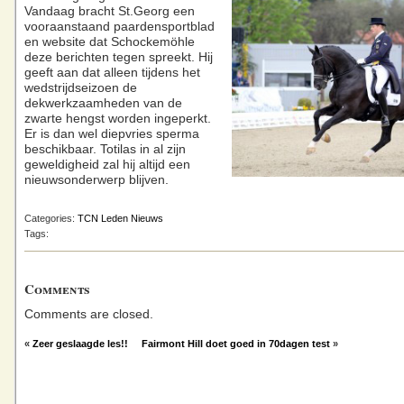
Vandaag bracht St.Georg een
vooraanstaand paardensportblad
en website dat Schockemöhle
deze berichten tegen spreekt. Hij
geeft aan dat alleen tijdens het
wedstrijdseizoen de
dekwerkzaamheden van de
zwarte hengst worden ingeperkt.
Er is dan wel diepvries sperma
beschikbaar. Totilas in al zijn
geweldigheid zal hij altijd een
nieuwsonderwerp blijven.
Categories:
TCN Leden Nieuws
Tags:
Comments
Comments are closed.
«
Zeer geslaagde les!!
Fairmont Hill doet goed in 70dagen test
»