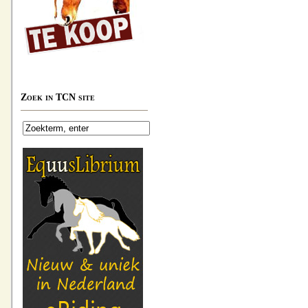
Zoek in TCN site