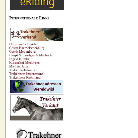
Internationale Links
Dorothee Schneider
Gestüt Haemelschenburg
Gestüt Meyenburg
Haupt & Landgestüt Marbach
Ingrid Klimke
Klosterhof Medingen
Michael Jung
Trakehnerfreunde
Trakehners International
Trakehners Rheinland