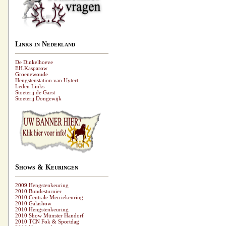
Links in Nederland
De Dinkelhoeve
EH.Kasparow
Groenewoude
Hengstenstation van Uytert
Leden Links
Stoeterij de Garst
Stoeterij Dongewijk
Shows & Keuringen
2009 Hengstenkeuring
2010 Bundesturnier
2010 Centrale Merriekeuring
2010 Galashow
2010 Hengstenkeuring
2010 Show Münster Handorf
2010 TCN Fok & Sportdag