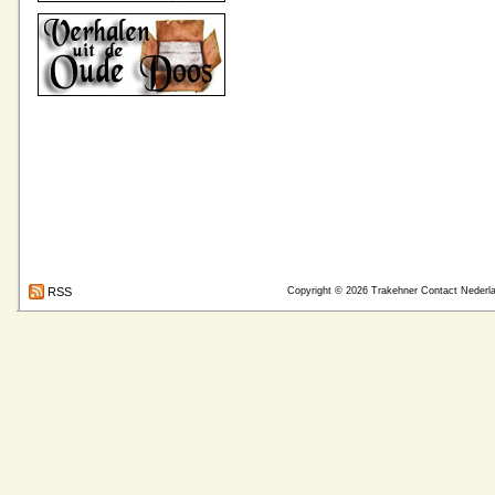
RSS
Copyright © 2026
Trakehner Contact Nederl