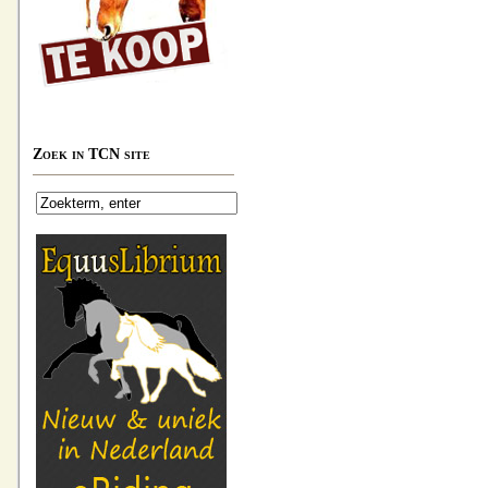
Zoek in TCN site