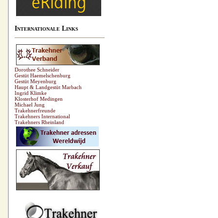
Internationale Links
Dorothee Schneider
Gestüt Haemelschenburg
Gestüt Meyenburg
Haupt & Landgestüt Marbach
Ingrid Klimke
Klosterhof Medingen
Michael Jung
Trakehnerfreunde
Trakehners International
Trakehners Rheinland