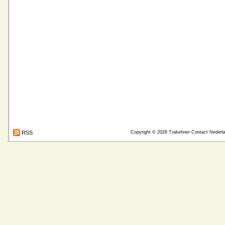
RSS
Copyright © 2026
Trakehner Contact Nederl