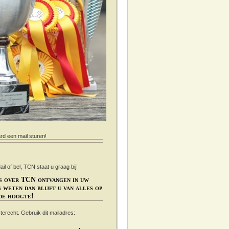
ard een mail sturen!
 of bel, TCN staat u graag bij!
s over TCN ontvangen in uw
 weten dan blijft u van alles op
de hoogte!
s terecht. Gebruik dit mailadres: