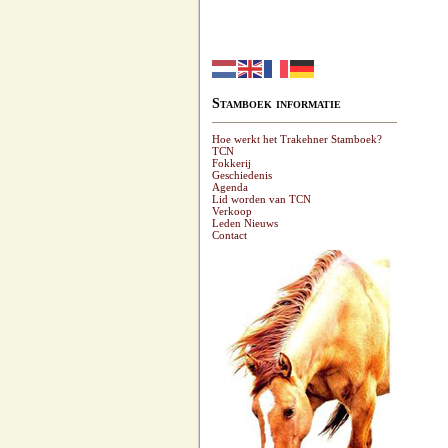
Stamboek informatie
Hoe werkt het Trakehner Stamboek?
TCN
Fokkerij
Geschiedenis
Agenda
Lid worden van TCN
Verkoop
Leden Nieuws
Contact