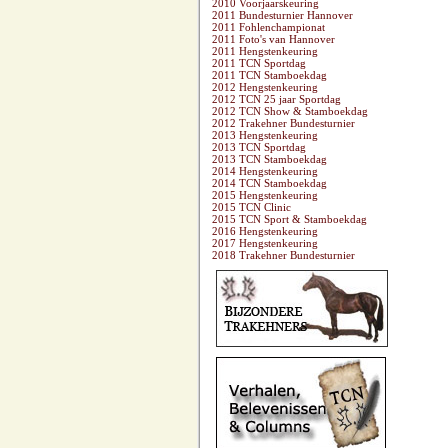
2010 Voorjaarskeuring
2011 Bundesturnier Hannover
2011 Fohlenchampionat
2011 Foto's van Hannover
2011 Hengstenkeuring
2011 TCN Sportdag
2011 TCN Stamboekdag
2012 Hengstenkeuring
2012 TCN 25 jaar Sportdag
2012 TCN Show & Stamboekdag
2012 Trakehner Bundesturnier
2013 Hengstenkeuring
2013 TCN Sportdag
2013 TCN Stamboekdag
2014 Hengstenkeuring
2014 TCN Stamboekdag
2015 Hengstenkeuring
2015 TCN Clinic
2015 TCN Sport & Stamboekdag
2016 Hengstenkeuring
2017 Hengstenkeuring
2018 Trakehner Bundesturnier