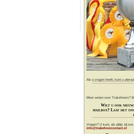
Als u vragen heeft, kunt u uitera
Meer weten over Trakehners? Mail
Wilt u ook nieuw
mailbox? Laat het ons
Vragen? U kunt, als altijd, bij on
info@trakehnercontact.nl