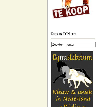
Zoek in TCN site