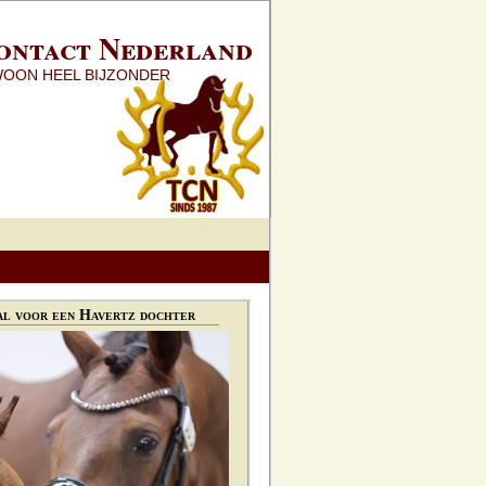
ontact Nederland
WOON HEEL BIJZONDER
l voor een Havertz dochter