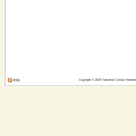
RSS
Copyright © 2026
Trakehner Contact Nederl