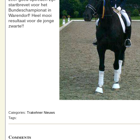
startbrevet voor het
Bundeschampionat in
Warendorf! Heel mooi
resultaat voor de jonge
zwarte!!
Categories:
Trakehner Nieuws
Tags:
Comments