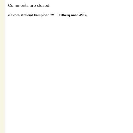
Comments are closed.
«
Evora stralend kampioen!!!!
Edberg naar WK
»