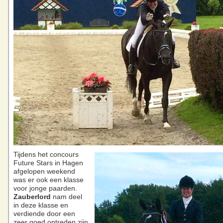
Tijdens het concours
Future Stars in Hagen
afgelopen weekend
was er ook een klasse
voor jonge paarden.
Zauberlord
nam deel
in deze klasse en
verdiende door een
zeer goed optreden zijn