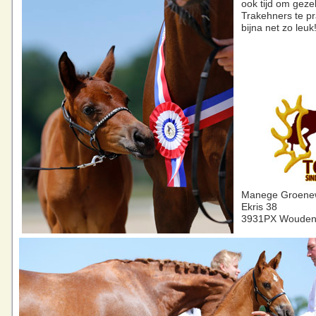
ook tijd om gezel
Trakehners te pr
bijna net zo leuk
Manege Groene
Ekris 38
3931PX Wouden