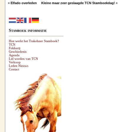
«
Elfado overleden
Kleine maar zeer geslaagde TCN Stamboekdag!
»
Stamboek informatie
Hoe werkt het Trakehner Stamboek?
TCN
Fokkerij
Geschiedenis
Agenda
Lid worden van TCN
Verkoop
Leden Nieuws
Contact