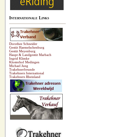
Internationale Links
Dorothee Schneider
Gestüt Haemelschenburg
Gestüt Meyenburg
Haupt & Landgestüt Marbach
Ingrid Klimke
Klosterhof Medingen
Michael Jung
Trakehnerfreunde
Trakehners International
Trakehners Rheinland