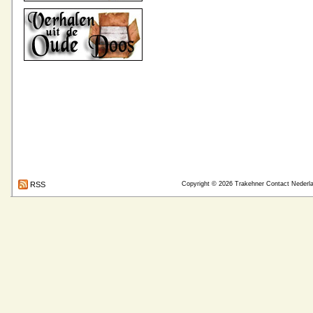
RSS
Copyright © 2026
Trakehner Contact Nederl