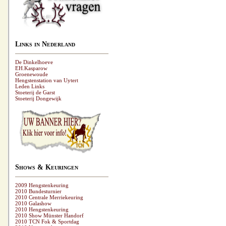
Links in Nederland
De Dinkelhoeve
EH.Kasparow
Groenewoude
Hengstenstation van Uytert
Leden Links
Stoeterij de Garst
Stoeterij Dongewijk
Shows & Keuringen
2009 Hengstenkeuring
2010 Bundesturnier
2010 Centrale Merriekeuring
2010 Galashow
2010 Hengstenkeuring
2010 Show Münster Handorf
2010 TCN Fok & Sportdag