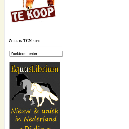
Zoek in TCN site