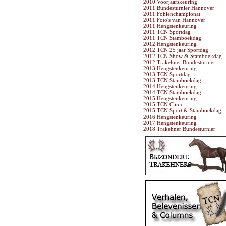
2010 Voorjaarskeuring
2011 Bundesturnier Hannover
2011 Fohlenchampionat
2011 Foto's van Hannover
2011 Hengstenkeuring
2011 TCN Sportdag
2011 TCN Stamboekdag
2012 Hengstenkeuring
2012 TCN 25 jaar Sportdag
2012 TCN Show & Stamboekdag
2012 Trakehner Bundesturnier
2013 Hengstenkeuring
2013 TCN Sportdag
2013 TCN Stamboekdag
2014 Hengstenkeuring
2014 TCN Stamboekdag
2015 Hengstenkeuring
2015 TCN Clinic
2015 TCN Sport & Stamboekdag
2016 Hengstenkeuring
2017 Hengstenkeuring
2018 Trakehner Bundesturnier