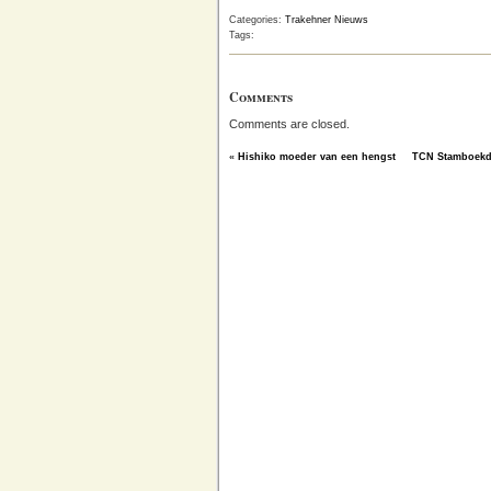
Categories:
Trakehner Nieuws
Tags:
Comments
Comments are closed.
«
Hishiko moeder van een hengst
TCN Stamboekd