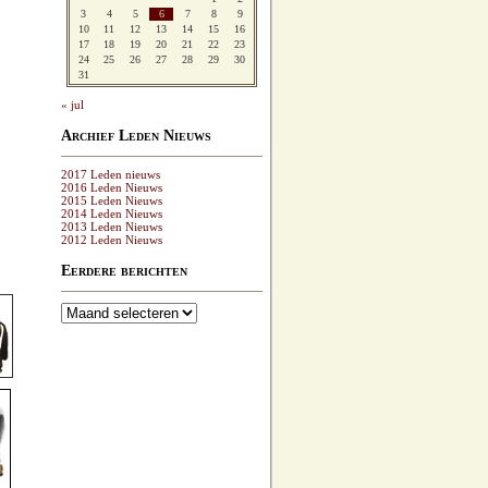
3
4
5
6
7
8
9
10
11
12
13
14
15
16
17
18
19
20
21
22
23
24
25
26
27
28
29
30
31
« jul
Archief Leden Nieuws
2017 Leden nieuws
2016 Leden Nieuws
2015 Leden Nieuws
2014 Leden Nieuws
2013 Leden Nieuws
2012 Leden Nieuws
Eerdere berichten
Eerdere
berichten