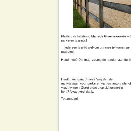
Plaats van handeling
Manege Groenewoude
–
parkeren is gratis!
Iedereen is altijd welkom om mee te komen ge
paarden!
Hond mee? Dat mag, zolang de honden aan de li
Heeft u een paard mee? Volg dan de
aanwijzingen voor parkeren van uw auto-trailer of
vrachtwagen. Zorgt u dat u op tijd aanwezig
bent? Alvast veel dank.
Tot zondag!