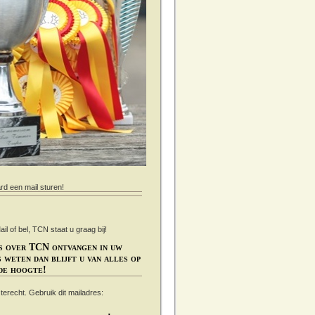
ard een mail sturen!
 of bel, TCN staat u graag bij!
s over TCN ontvangen in uw
 weten dan blijft u van alles op
de hoogte!
s terecht. Gebruik dit mailadres: