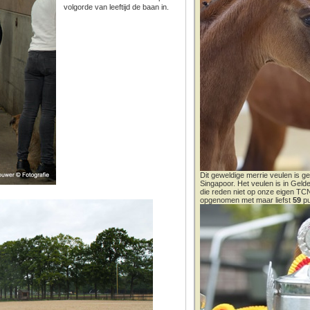
volgorde van leeftijd de baan in.
Dit geweldige merrie veulen is ge
Singapoor. Het veulen is in Gel
die reden niet op onze eigen T
opgenomen met maar liefst
59
pu