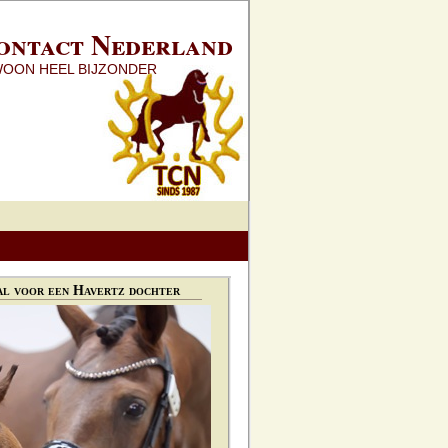
ontact Nederland
WOON HEEL BIJZONDER
l voor een Havertz dochter