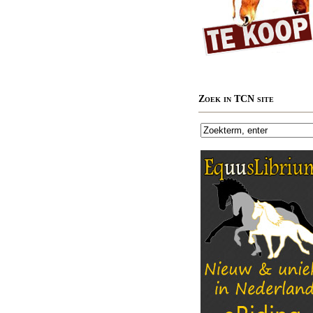
Zoek in TCN site