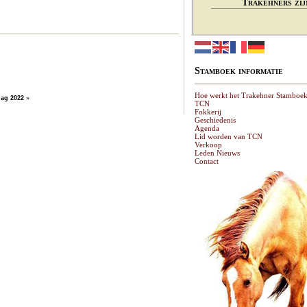
Trakehners zij
Stamboek informatie
Hoe werkt het Trakehner Stamboe
ag 2022
»
TCN
Fokkerij
Geschiedenis
Agenda
Lid worden van TCN
Verkoop
Leden Nieuws
Contact