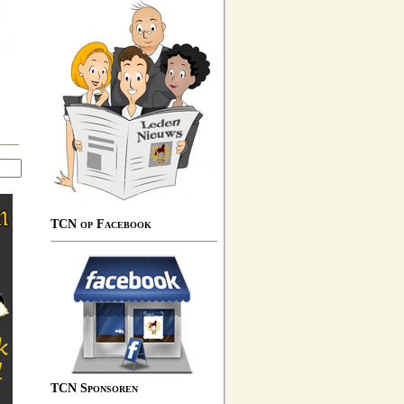
TCN op Facebook
TCN Sponsoren