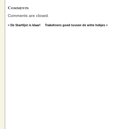
Comments
Comments are closed.
«
De Startlijst is klaar!
Trakehners goed tussen de witte hekjes
»