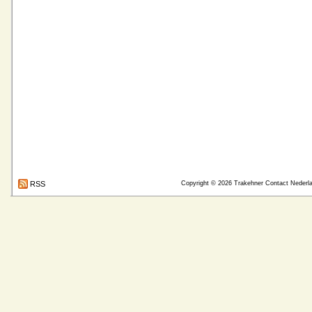
RSS
Copyright © 2026
Trakehner Contact Nederl