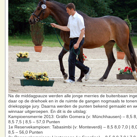
Na de middagpauze werden alle jonge merries de buitenbaan inge
daar op de driehoek en in de ruimte de gangen nogmaals te tone
driekoppige jury. Daarna werden de punten bekend gemaakt en w
winnaar uitgeroepen. En dit is de uitslag:
Kampioensmerrie 2013: Gräfin Gomera (v: Münchhausen) – 8,5 8,0
8,5 7,5 | 8,5 – 57,0 Punten
1e Reservekampioen: Tabasimbi (v: Monteverdi) – 8,5 8,0 7,0 | 8,0
8,5 – 56,0 Punten