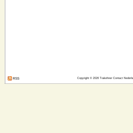
RSS
Copyright © 2026
Trakehner Contact Nederl