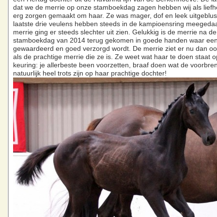
dat we de merrie op onze stamboekdag zagen hebben wij als lief
erg zorgen gemaakt om haar. Ze was mager, dof en leek uitgeblus
laatste drie veulens hebben steeds in de kampioensring meeged
merrie ging er steeds slechter uit zien. Gelukkig is de merrie na de
stamboekdag van 2014 terug gekomen in goede handen waar een
gewaardeerd en goed verzorgd wordt. De merrie ziet er nu dan oo
als de prachtige merrie die ze is. Ze weet wat haar te doen staat 
keuring: je allerbeste been voorzetten, braaf doen wat de voorbren
natuurlijk heel trots zijn op haar prachtige dochter!