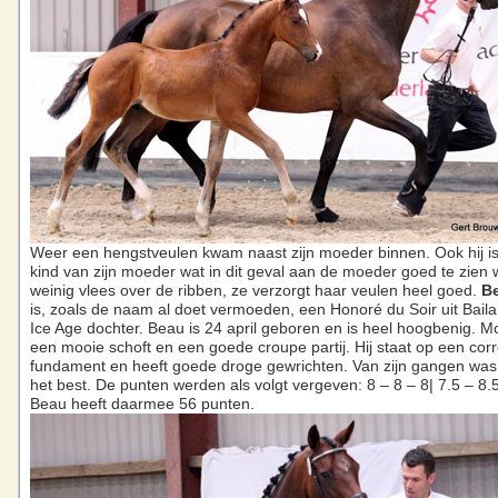
Weer een hengstveulen kwam naast zijn moeder binnen. Ook hij is
kind van zijn moeder wat in dit geval aan de moeder goed te zien
weinig vlees over de ribben, ze verzorgt haar veulen heel goed.
Be
is, zoals de naam al doet vermoeden, een Honoré du Soir uit Baila’
Ice Age dochter. Beau is 24 april geboren en is heel hoogbenig. Moo
een mooie schoft en een goede croupe partij. Hij staat op een corr
fundament en heeft goede droge gewrichten. Van zijn gangen was
het best. De punten werden als volgt vergeven: 8 – 8 – 8| 7.5 – 8.
Beau heeft daarmee 56 punten.