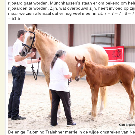
rijpaard gaat worden. Münchhausen’s staan er om bekend om hele
rijpaarden te worden. Zijn, wat overbouwd zijn, heeft invloed op zi
maar we zien allemaal dat er nog veel meer in zit. 7 – 7 – 7 | 8 – 7.
= 51.5
De enige Palomino Tralehner merrie in de wijde omstreken van N