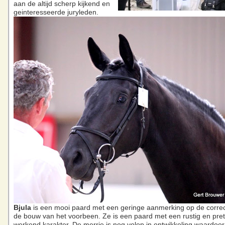
aan de altijd scherp kijkend en
geinteresseerde juryleden.
Bjula
is een mooi paard met een geringe aanmerking op de corre
de bouw van het voorbeen. Ze is een paard met een rustig en pre
werkend karakter. De merrie is nog volop in ontwikkeling waardoor