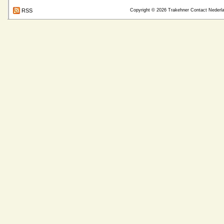
RSS
Copyright © 2026
Trakehner Contact Nederl