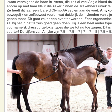
kwam vervolgens de baan in. Atena, die zelf al veel Anglo bloed dra
enorm op met haar kleur die zeker binnen de Trakehners uniek te
Ze heeft dit jaar een Icare d’Olymp AA veulen aan de voet.
Amyko
bewegelijk en zelfbewust veulen wat duidelijk de invloeden van zij
genen toont. Dit gaat zeker een eventer worden. Zeer ergonomi
zal hij het in het terrein goed gaan doen. Hij is een heel ander type
voornamelijk dressuurgefokte types die we tot nu toe zagen. Dit is
sporter! De cijfers van Amyko zijn 7.5 – 7.5 – 7 | 7 – 7 – 8 | 7.5 = 5