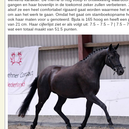
gangen en haar bovenlijn in de toekomst zeker zullen verbeteren. Z
alsof ze een heel comfortabel rijpaard gaat worden waarmee het ee
om aan het werk te gaan. Omdat het gaat om stamboekopname 
ook haar maten voor u genoteerd. Bjula is 165 hoog en heeft een
van 21 cm. Haar cijferlijst ziet er als volgt uit: 7.5 – 7.5 – 7 | 7.5 – 
wat een totaal maakt van 51.5 punten.