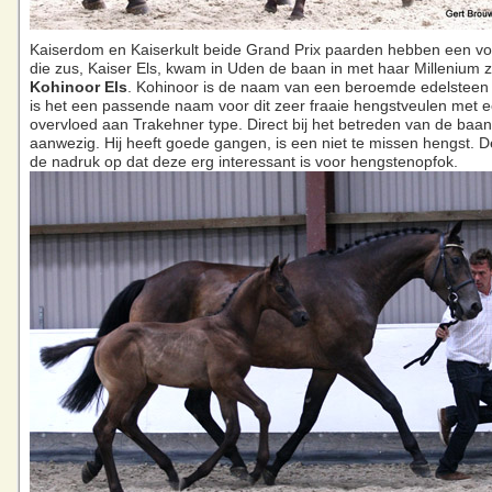
Kaiserdom en Kaiserkult beide Grand Prix paarden hebben een vol
die zus, Kaiser Els, kwam in Uden de baan in met haar Millenium 
Kohinoor Els
. Kohinoor is de naam van een beroemde edelstee
is het een passende naam voor dit zeer fraaie hengstveulen met 
overvloed aan Trakehner type. Direct bij het betreden van de baan 
aanwezig. Hij heeft goede gangen, is een niet te missen hengst. De
de nadruk op dat deze erg interessant is voor hengstenopfok.