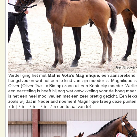
Verder ging het met
Matris Vota’s
Magnifique,
een aansprekend
hengstveulen wat het eerste kind van zijn moeder is. Magnifique is
Oliver (Oliver Twist x Biotop) zoon uit een Kentucky moeder. Wellic
een eersteling is heeft hij nog wat ontwikkeling voor de boeg ma
is het een heel mooi veulen met een zeer prettig gezicht. Een lekk
zoals wij dat in Nederland noemen! Magnifique kreeg deze punten:
7.5 | 7.5 – 7.5 – 7.5 | 7.5 een totaal van 53.