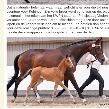
Dat is natuurlijk helemaal waar maar wellicht is er vóór die tijd no
avontuur voor Kohinoor. Zijn volle broer werd vorig jaar op de, eige
helemaal in het teken van het KWPN staande, Prinsjesdag Veulen 
verkocht aan Laurens van Lieren. Misschien mag deze daar ook e
lopen en de kopers verleiden om te bieden? Ze betalen dan onde
voor deze prachtige punten: 8.5 – 8 – 8 | 8 – 8 – 8 | 8 is 56.5! 
haalde deze knappe vent de hoogste punten van de dag.